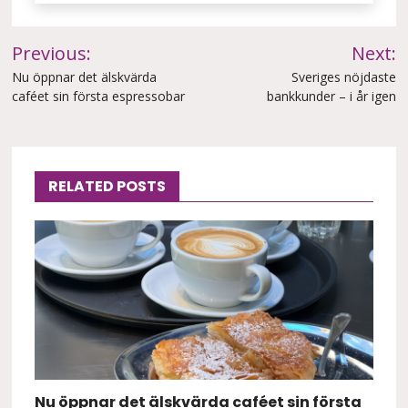
Inläggsnavigering
Previous:
Next:
Nu öppnar det älskvärda
Sveriges nöjdaste
caféet sin första espressobar
bankkunder – i år igen
RELATED POSTS
Nu öppnar det älskvärda caféet sin första