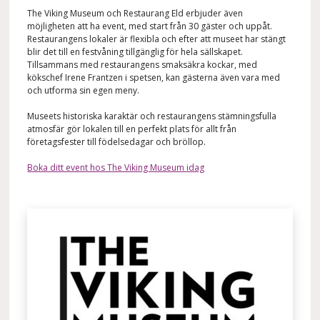
The Viking Museum och Restaurang Eld erbjuder även
möjligheten att ha event, med start från 30 gäster och uppåt.
Restaurangens lokaler är flexibla och efter att museet har stängt
blir det till en festvåning tillgänglig för hela sällskapet.
Tillsammans med restaurangens smaksäkra kockar, med
kökschef Irene Frantzen i spetsen, kan gästerna även vara med
och utforma sin egen meny.
Museets historiska karaktär och restaurangens stämningsfulla
atmosfär gör lokalen till en perfekt plats för allt från
företagsfester till födelsedagar och bröllop.
Boka ditt event hos The Viking Museum idag