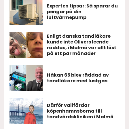
Experten tipsar: Så sparar du
pengar på din
luftvärmepump
Enligt danska tandläkare
kunde inte Olivers leende
räddas, i Malmö var allt löst
på ett par månader
Håkan 65 blev räddad av
tandläkare med lustgas
Därför vallfärdar
köpenhamnsborna till
tandvårdskliniken i Malmö