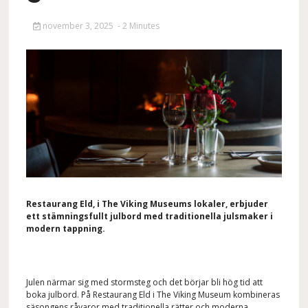
november 3, 2025
- 2 Minutes
Restaurang Eld, i The Viking Museums lokaler, erbjuder
ett stämningsfullt julbord med traditionella julsmaker i
modern tappning.
Julen närmar sig med stormsteg och det börjar bli hög tid att
boka julbord. På Restaurang Eld i The Viking Museum kombineras
säsongens råvaror med traditionella rätter och moderna