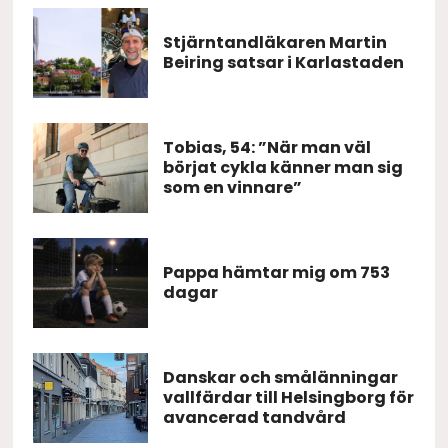
Stjärntandläkaren Martin
Beiring satsar i Karlastaden
Tobias, 54: ”När man väl
börjat cykla känner man sig
som en vinnare”
Pappa hämtar mig om 753
dagar
Danskar och smålänningar
vallfärdar till Helsingborg för
avancerad tandvård