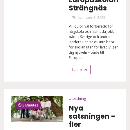
Strängnäs
november 3, 2025
Vill du bli väl förberedd för
högskola och framtida jobb,
både i Sverige och andra
länder? Här lär du inte bara
för skolan utan för livet. Vi ger
dig nyckeln – både till
Europa...
Läs mer
Utbildning
3 Minutes
Nya
satsningen –
fler