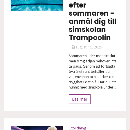
efter
sommaren –
anmäl dig till
simskolan
Trampoolin
augusti 15, 2025
Sommaren lider mot sitt slut
men simglädjen behöver inte
ta paus. Genom att fortsätta
öva året runt behåller du
vattenvanan och stärker din
trygghet i det blå. Har du inte
hunnit med simskola under...
Läs mer
Utbildning