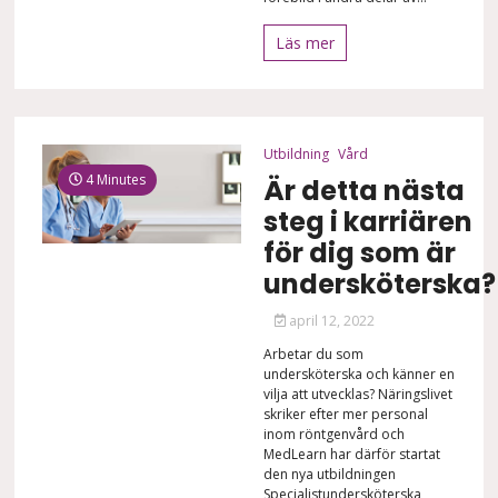
Läs mer
Utbildning
Vård
4 Minutes
Är detta nästa
steg i karriären
för dig som är
undersköterska?
april 12, 2022
Arbetar du som
undersköterska och känner en
vilja att utvecklas? Näringslivet
skriker efter mer personal
inom röntgenvård och
MedLearn har därför startat
den nya utbildningen
Specialistundersköterska