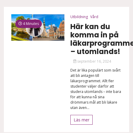
Utbildning
Vård
4 Minutes
Här kan du
komma in på
läkarprogramme
– utomlands!
september 16, 2024
Det är lika populärt som svårt
att bli antagen till
läkarprogrammet. Allt fler
studenter väljer därför att
studera utomlands – inte bara
för att kunna nå sina
drömmars mål att bli läkare
utan även...
Läs mer