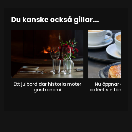
Du kanske också gillar...
Ett julbord där historia möter
Nu öppnar det 
gastronomi
caféet sin första