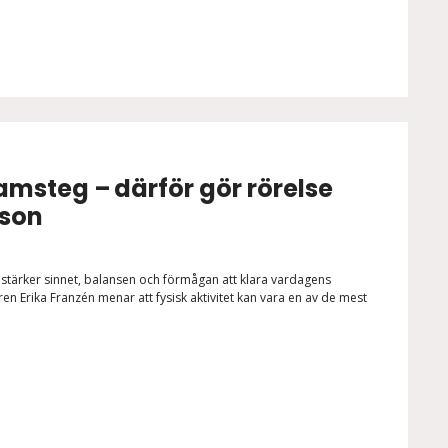
amsteg – därför gör rörelse
nson
 stärker sinnet, balansen och förmågan att klara vardagens
n Erika Franzén menar att fysisk aktivitet kan vara en av de mest