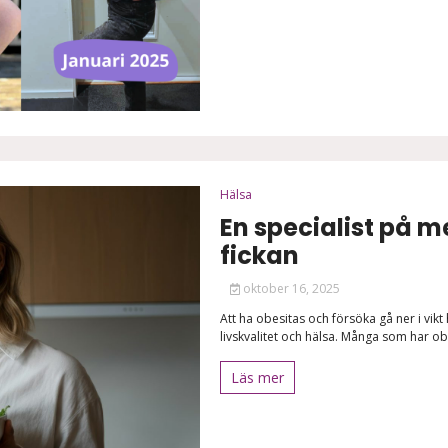
Hälsa
En specialist på m
fickan
oktober 16, 2025
Att ha obesitas och försöka gå ner i vik
livskvalitet och hälsa. Många som har ob
Läs mer