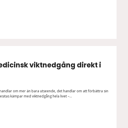
edicinsk viktnedgång direkt i
t handlar om mer än bara utseende, det handlar om att förbättra sin
esitas kämpar med viktnedgång hela livet –...