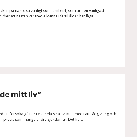
ecken på något så vanligt som järnbrist, som är den vanligaste
udier att nästan var tredje kvinna i fertil ålder har låga...
de mitt liv”
tt försöka gå ner i vikt hela sina liv. Men med rätt rådgivning och
 – precis som många andra sjukdomar. Det har...