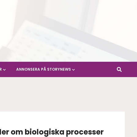
R
ANNONSERA PÅ STORYNEWS
 fler om biologiska processer