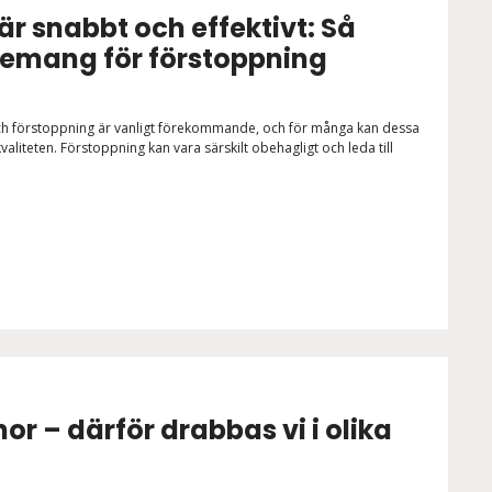
 snabbt och effektivt: Så
vemang för förstoppning
 förstoppning är vanligt förekommande, och för många kan dessa
liteten. Förstoppning kan vara särskilt obehagligt och leda till
or – därför drabbas vi i olika