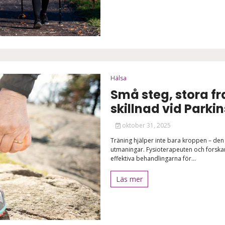
Hälsa
Små steg, stora fr
skillnad vid Parki
oktober 31, 2025
Träning hjälper inte bara kroppen – den
utmaningar. Fysioterapeuten och forskare
effektiva behandlingarna för...
Läs mer