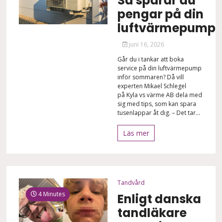
Så sparar du
pengar på din
luftvärmepump
juni 16, 2026
Går du i tankar att boka
service på din luftvärmepump
inför sommaren? Då vill
experten Mikael Schlegel
på Kyla vs värme AB dela med
sig med tips, som kan spara
tusenlappar åt dig. – Det tar...
Läs mer
Tandvård
4 Minutes
Enligt danska
tandläkare