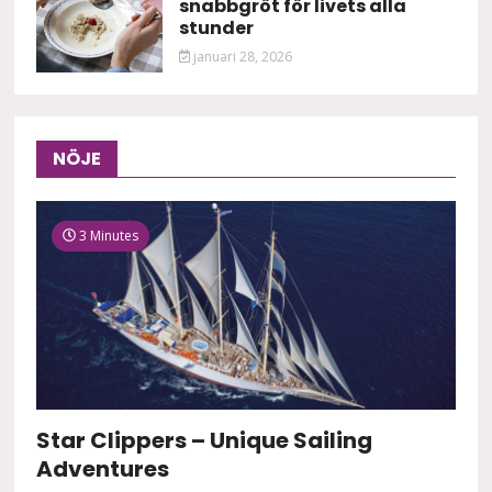
snabbgröt för livets alla
stunder
januari 28, 2026
NÖJE
3 Minutes
Star Clippers – Unique Sailing
Adventures