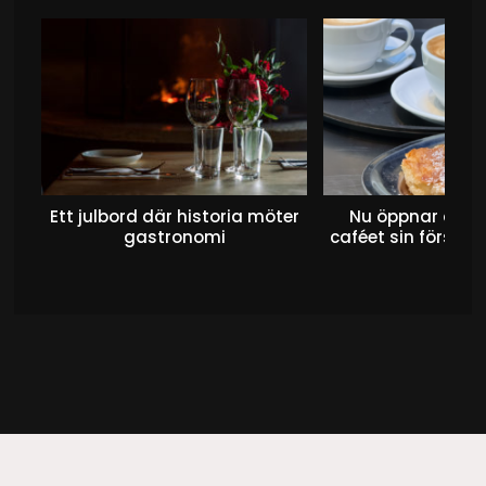
Ett julbord där historia möter
Nu öppnar det 
gastronomi
caféet sin första