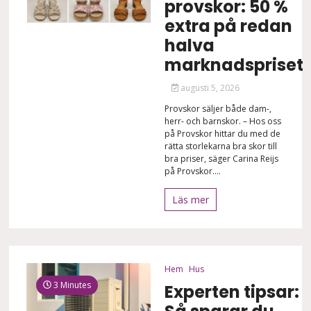
provskor: 50 %
extra på redan
halva
marknadspriset
augusti 5, 2026
Provskor säljer både dam-,
herr- och barnskor. – Hos oss
på Provskor hittar du med de
rätta storlekarna bra skor till
bra priser, säger Carina Reijs
på Provskor....
Läs mer
Hem
Hus
3 Minutes
Experten tipsar: