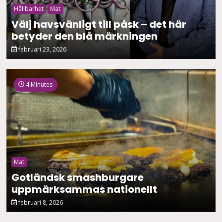
Hållbarhet
Mat
Välj havsvänligt till påsk – det här
betyder den blå märkningen
februari 23, 2026
4 Minutes
Mat
Gotländsk smashburgare
uppmärksammas nationellt
februari 8, 2026