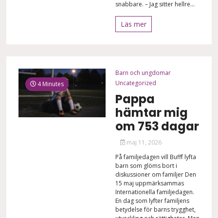
snabbare. – Jag sitter hellre...
Läs mer
Barn och ungdomar
Uncategorized
4 Minutes
Pappa
hämtar mig
om 753 dagar
maj 11, 2026
På familjedagen vill Bufff lyfta
barn som glöms bort i
diskussioner om familjer Den
15 maj uppmärksammas
Internationella familjedagen.
En dag som lyfter familjens
betydelse för barns trygghet,