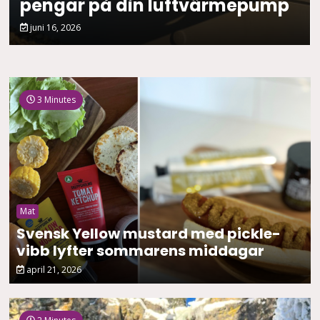
pengar på din luftvärmepump
juni 16, 2026
3 Minutes
Mat
Svensk Yellow mustard med pickle-
vibb lyfter sommarens middagar
april 21, 2026