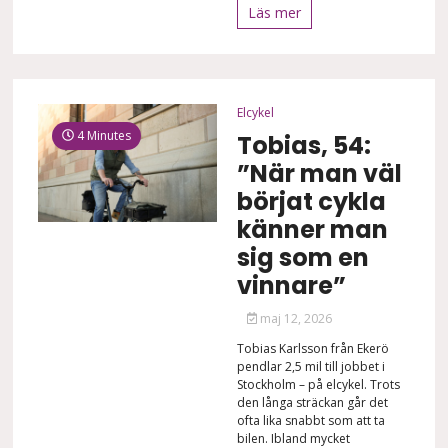
Läs mer
Elcykel
4 Minutes
Tobias, 54:
”När man väl
börjat cykla
känner man
sig som en
vinnare”
maj 12, 2026
Tobias Karlsson från Ekerö
pendlar 2,5 mil till jobbet i
Stockholm – på elcykel. Trots
den långa sträckan går det
ofta lika snabbt som att ta
bilen. Ibland mycket