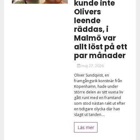
kunde inte
Olivers
leende
räddas, i
Malmö var
allt löst på ett
par månader
maj 27, 2026
Oliver Sundqvist, en
framgångsrik konstnär från
Köpenhamn, hade under
större delen av sitt vuxna liv
gått runt med en framtand
som stod nästan rakt ut efter
en tidigare olycka där han
slagit ut tanden....
Läs mer