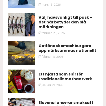
mars 13, 2026
Välj havsvänligt till påsk –
det här betyder den blå
märkningen
februari 23, 2026
Gotländsk smashburgare
uppmärksammas nationellt
februari 8, 2026
Ett hjärta som slår för
traditionellt mathantverk
januari 29, 2026
Elovena lanserar smaksatt