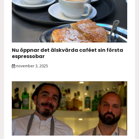
Nu öppnar det älskvärda caféet sin första
espressobar
november 3, 2025