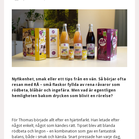
Nyfikenhet, smak eller ett tips från en vän. Så börjar ofta
resan med RÅ – små flaskor fyllda av rena råvaror som
rödbeta, blåbär och ingefära. Men vad är egentligen
hemligheten bakom drycken som blivit en rörelse?
För Thomas började allt efter en hjärtinfarkt. Han letade efter
något enkelt, något som kändes rätt. Tipset blev att blanda
rödbeta och lingon – en kombination som gav en fantastisk
balans, både i smak och känsla. Snart pressade han varje dag,