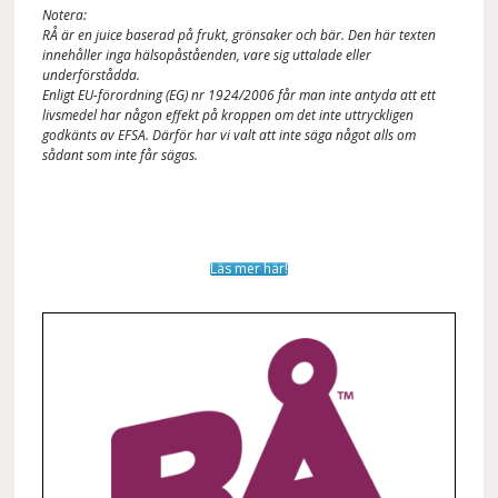
Notera:
RÅ är en juice baserad på frukt, grönsaker och bär. Den här texten
innehåller inga hälsopåståenden, vare sig uttalade eller
underförstådda.
Enligt EU-förordning (EG) nr 1924/2006 får man inte antyda att ett
livsmedel har någon effekt på kroppen om det inte uttryckligen
godkänts av EFSA. Därför har vi valt att inte säga något alls om
sådant som inte får sägas.
Läs mer här!