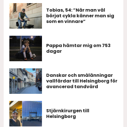
Tobias, 54: ”När man väl
börjat cykla känner man sig
som en vinnare”
Pappa hämtar mig om 753
dagar
Danskar och smålänningar
vallfärdar till Helsingborg för
avancerad tandvård
Stjärnkirurgen till
Helsingborg