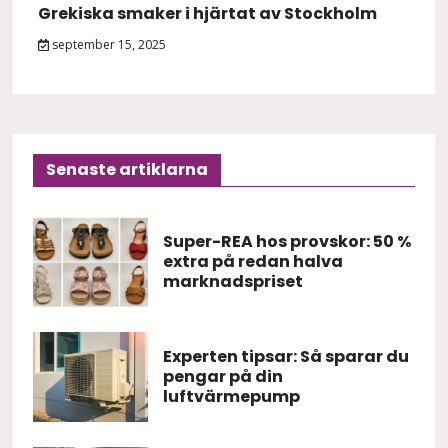
Grekiska smaker i hjärtat av Stockholm
september 15, 2025
Senaste artiklarna
Super-REA hos provskor: 50 %
extra på redan halva
marknadspriset
Experten tipsar: Så sparar du
pengar på din
luftvärmepump