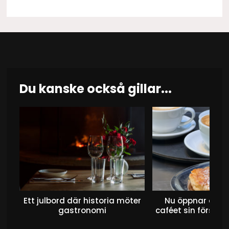
Du kanske också gillar...
Ett julbord där historia möter
Nu öppnar det 
gastronomi
caféet sin första