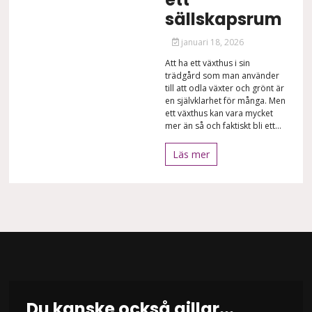
sällskapsrum
januari 18, 2026
Att ha ett växthus i sin
trädgård som man använder
till att odla växter och grönt är
en självklarhet för många. Men
ett växthus kan vara mycket
mer än så och faktiskt bli ett...
Läs mer
Du kanske också gillar...