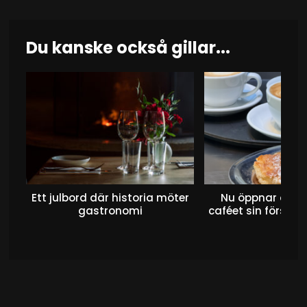
Du kanske också gillar...
Ett julbord där historia möter
Nu öppnar det 
gastronomi
caféet sin första