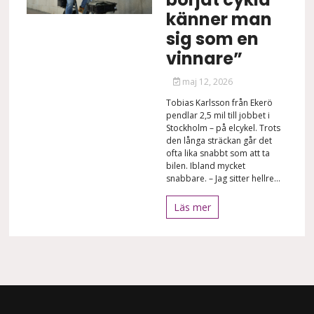
känner man
sig som en
vinnare”
maj 12, 2026
Tobias Karlsson från Ekerö
pendlar 2,5 mil till jobbet i
Stockholm – på elcykel. Trots
den långa sträckan går det
ofta lika snabbt som att ta
bilen. Ibland mycket
snabbare. – Jag sitter hellre...
Läs mer