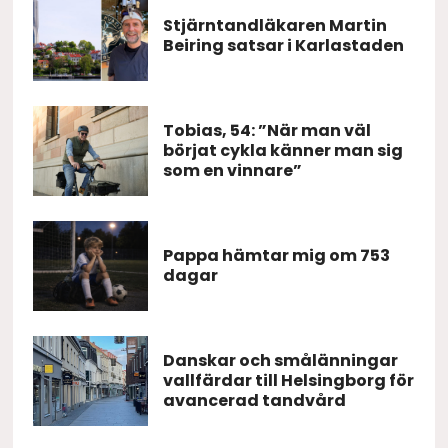
Stjärntandläkaren Martin
Beiring satsar i Karlastaden
Tobias, 54: ”När man väl
börjat cykla känner man sig
som en vinnare”
Pappa hämtar mig om 753
dagar
Danskar och smålänningar
vallfärdar till Helsingborg för
avancerad tandvård