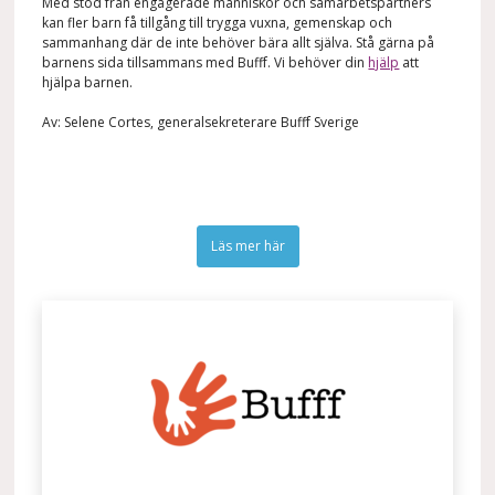
Med stöd från engagerade människor och samarbetspartners
kan fler barn få tillgång till trygga vuxna, gemenskap och
sammanhang där de inte behöver bära allt själva. Stå gärna på
barnens sida tillsammans med Bufff. Vi behöver din
hjälp
att
hjälpa barnen.
Av: Selene Cortes, generalsekreterare Bufff Sverige
Läs mer här