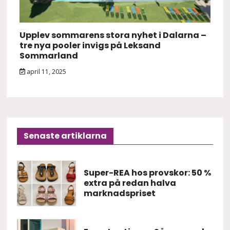
Upplev sommarens stora nyhet i Dalarna –
tre nya pooler invigs på Leksand
Sommarland
april 11, 2025
Senaste artiklarna
Super-REA hos provskor: 50 %
extra på redan halva
marknadspriset