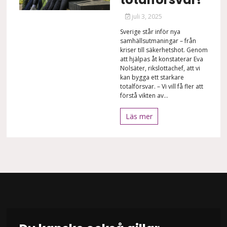
juli 3, 2025
Sverige står inför nya
samhällsutmaningar – från
kriser till säkerhetshot. Genom
att hjälpas åt konstaterar Eva
Nolsäter, rikslottachef, att vi
kan bygga ett starkare
totalförsvar. – Vi vill få fler att
förstå vikten av...
Läs mer