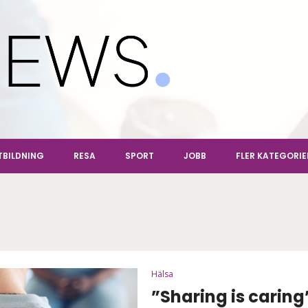
ews
TBILDNING
RESA
SPORT
JOBB
FLER KATEGORIE
Hälsa
”Sharing is carin