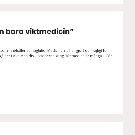
än bara viktmedicin”
 som innehåller semaglutid. Medicinerna har gjort de möjligt för
å ner i vikt. Men diskussionerna kring läkemedlen är många. – För...