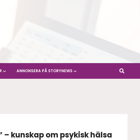
R
ANNONSERA PÅ STORYNEWS
g” – kunskap om psykisk hälsa