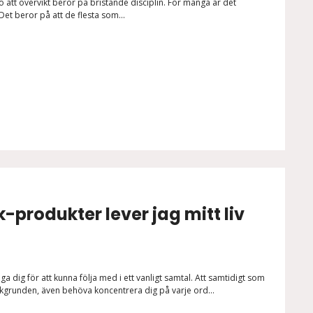
tro att övervikt beror på bristande disciplin. För många är det
 Det beror på att de flesta som...
produkter lever jag mitt liv
ga dig för att kunna följa med i ett vanligt samtal. Att samtidigt som
akgrunden, även behöva koncentrera dig på varje ord...