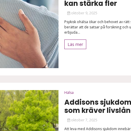
kan stärka fler
oktober 9, 2025
Psykisk ohälsa ökar och behovet av rätt
berättar att de satsar på forskning och u
erbjuda...
Läs mer
Hälsa
Addisons sjukdom
som kräver livslå
oktober 7, 2025
Att leva med Addisons sjukdom innebär e