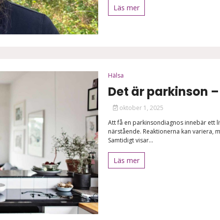
Läs mer
Hälsa
Det är parkinson –
oktober 1, 2025
Att få en parkinsondiagnos innebär ett
närstående. Reaktionerna kan variera, m
Samtidigt visar...
Läs mer