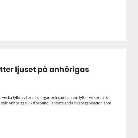
ter ljuset på anhörigas
vecka fylld av föreläsningar och samtal som lyfter villkoren för
et står Anhörigas Riksförbund, landets enda riksorganisation som