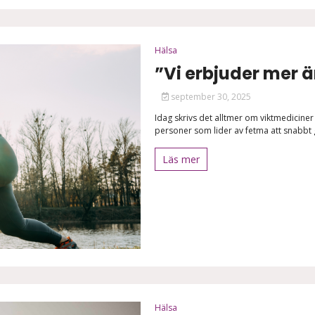
Hälsa
”Vi erbjuder mer 
september 30, 2025
Idag skrivs det alltmer om viktmediciner
personer som lider av fetma att snabbt g
Läs mer
Hälsa