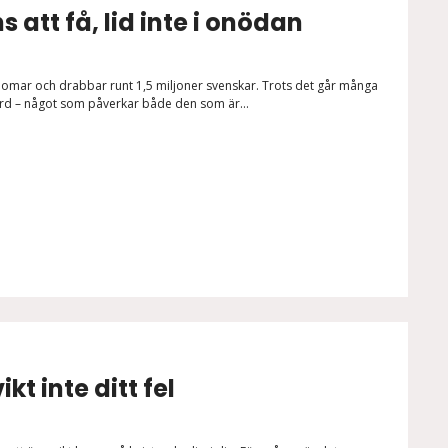
s att få, lid inte i onödan
kdomar och drabbar runt 1,5 miljoner svenskar. Trots det går många
vård – något som påverkar både den som är...
kt inte ditt fel