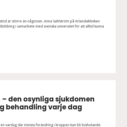
 stöd är större än någonsin. Anna Sahlström på Arlandakliniken
tbildning i samarbete med svenska universitet för att alltid kunna
 – den osynliga sjukdomen
ng behandling varje dag
n vardag där minsta förändring i kroppen kan bli livshotande.