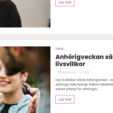
Läs mer
Hälsa
Anhörigveckan sät
livsvillkor
september 10, 2025
Den 6 oktober inleds Anhörigveckan – en 
anhöriga i hela Sverige. Bakom initiativ
enbart arbetar för anhörigas...
Läs mer