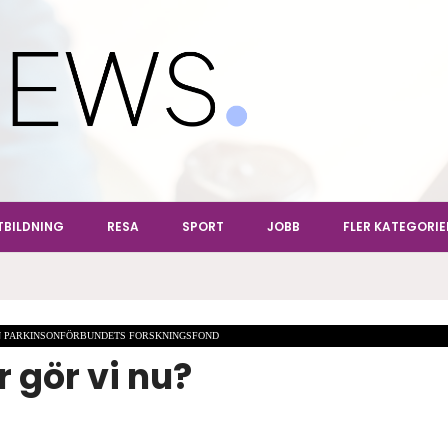
ews
TBILDNING
RESA
SPORT
JOBB
FLER KATEGORIE
EN PARKINSONFÖRBUNDETS FORSKNINGSFOND
r gör vi nu?