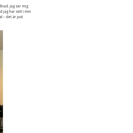
llnad. Jag ser mig
 jag har sett i min
 – det är just