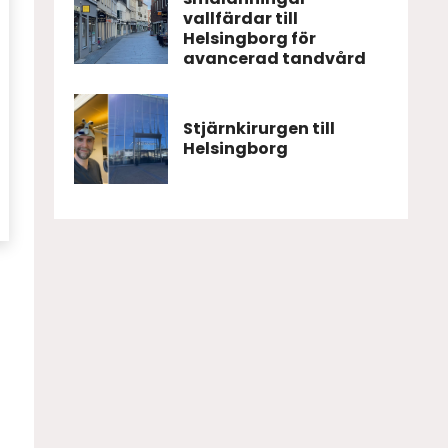
vallfärdar till
Helsingborg för
avancerad tandvård
Stjärnkirurgen till
Helsingborg