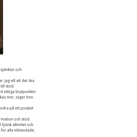
självklar och
. Jag vill att det ska
till stöd.
 viktiga brytpunkter
kas mer, säger hon.
idra på ett positivt
formation och stöd
fysisk aktivitet och
för alla inblandade,