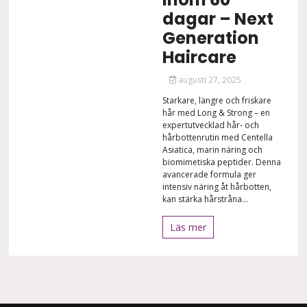
dagar – Next
Generation
Haircare
augusti 27, 2025
Starkare, längre och friskare
hår med Long & Strong – en
expertutvecklad hår- och
hårbottenrutin med Centella
Asiatica, marin näring och
biomimetiska peptider. Denna
avancerade formula ger
intensiv näring åt hårbotten,
kan stärka hårstråna...
Läs mer