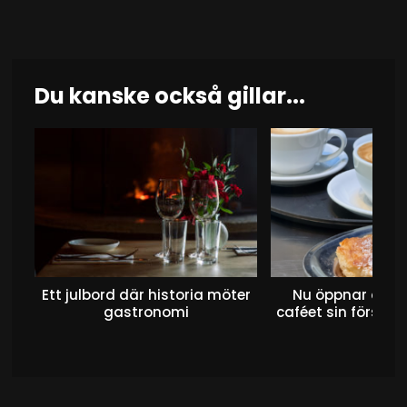
Du kanske också gillar...
Ett julbord där historia möter
Nu öppnar det 
gastronomi
caféet sin första