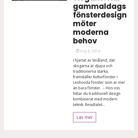
gammaldags
fönsterdesign
möter
moderna
behov
maj 8, 2014
I hjärtat av Småland, där
skogarna är djupa och
traditionerna starka,
framställer Kulturfönster i
Lenhovda fönster som är mer
än bara fönster. – Hos oss
hittar du traditionell design
kombinerat med modern
teknik. Resultatet...
Läs mer