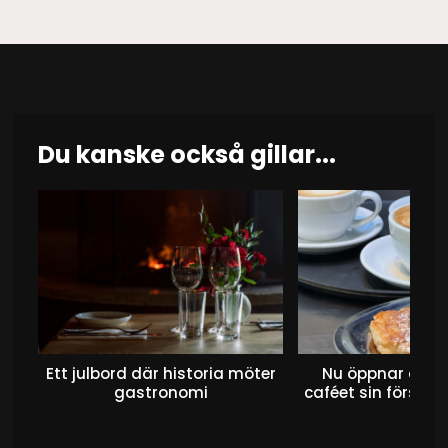
Du kanske också gillar...
Ett julbord där historia möter
Nu öppnar det 
gastronomi
caféet sin första