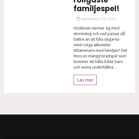
familjespel!
september 29, 2023
Höstlovet närmar sig med
stormsteg och vad passar då
bättre än att fylla dagarna
med roliga aktiviteter
tillsammans med familjen? Det
finns en mängd brädspel som
kommer att hålla både barn
och vuxna underhållna...
Läs mer