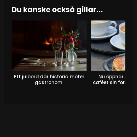
Du kanske också gillar...
Ett julbord där historia möter
Nu öppnar det 
gastronomi
caféet sin första