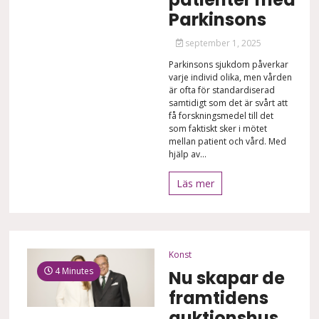
Parkinsons
september 1, 2025
Parkinsons sjukdom påverkar
varje individ olika, men vården
är ofta för standardiserad
samtidigt som det är svårt att
få forskningsmedel till det
som faktiskt sker i mötet
mellan patient och vård. Med
hjälp av...
Läs mer
Konst
4 Minutes
Nu skapar de
framtidens
auktionshus