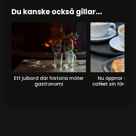
Du kanske också gillar...
Ett julbord där historia möter
Nu öppnar det 
gastronomi
caféet sin första