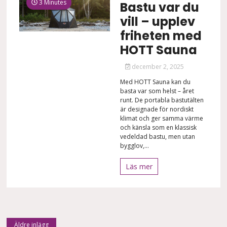
3 Minutes
Bastu var du
vill – upplev
friheten med
HOTT Sauna
december 2, 2025
Med HOTT Sauna kan du
basta var som helst – året
runt. De portabla bastutälten
är designade för nordiskt
klimat och ger samma värme
och känsla som en klassisk
vedeldad bastu, men utan
bygglov,...
Läs mer
Äldre inlägg