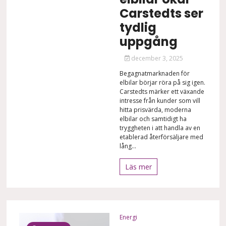
Carstedts ser
tydlig
uppgång
december 3, 2025
Begagnatmarknaden för
elbilar börjar röra på sig igen.
Carstedts märker ett växande
intresse från kunder som vill
hitta prisvärda, moderna
elbilar och samtidigt ha
tryggheten i att handla av en
etablerad återförsäljare med
lång...
Läs mer
Energi