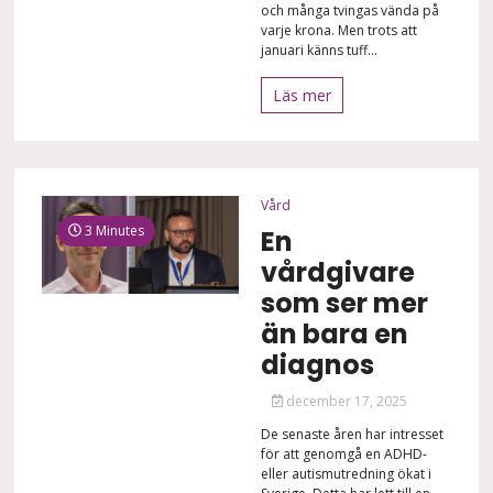
och många tvingas vända på
varje krona. Men trots att
januari känns tuff...
Läs mer
Vård
3 Minutes
En
vårdgivare
som ser mer
än bara en
diagnos
december 17, 2025
De senaste åren har intresset
för att genomgå en ADHD-
eller autismutredning ökat i