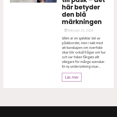
här betyder
den blå
märkningen
februari 23, 2026
Sillen är en självklar del av
påskbordet, men i takt med
att kunskapen om överfiske
ökar blir också frågan om hur
och var fisken fångats allt
viktigare för många svenskar.
En ny undersökning visar...
Läs mer