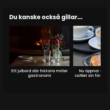
Du kanske också gillar...
Ett julbord där historia möter
Nu öppnar det 
gastronomi
caféet sin första