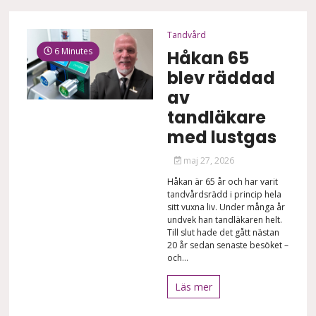
Tandvård
6 Minutes
Håkan 65
blev räddad
av
tandläkare
med lustgas
maj 27, 2026
Håkan är 65 år och har varit
tandvårdsrädd i princip hela
sitt vuxna liv. Under många år
undvek han tandläkaren helt.
Till slut hade det gått nästan
20 år sedan senaste besöket –
och...
Läs mer