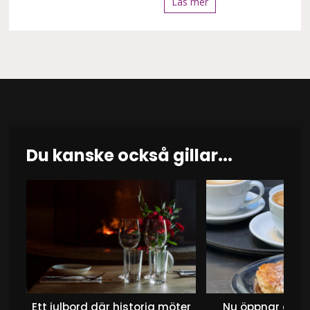
Läs mer
Du kanske också gillar...
Ett julbord där historia möter
Nu öppnar det 