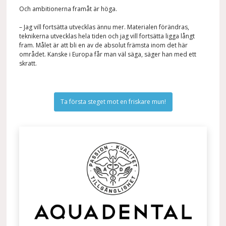
Och ambitionerna framåt är höga.
– Jag vill fortsätta utvecklas ännu mer. Materialen förändras,
teknikerna utvecklas hela tiden och jag vill fortsätta ligga långt
fram. Målet är att bli en av de absolut främsta inom det här
området. Kanske i Europa får man väl säga, säger han med ett
skratt.
Ta första steget mot en friskare mun!