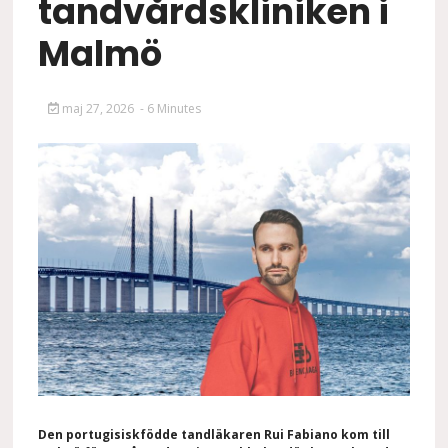
tandvårdskliniken i
Malmö
maj 27, 2026
- 6 Minutes
Den portugisiskfödde tandläkaren Rui Fabiano kom till