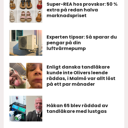
Super-REA hos provskor: 50 %
extra på redan halva
marknadspriset
Experten tipsar: Så sparar du
pengar på din
luftvärmepump
Enligt danska tandläkare
kunde inte Olivers leende
räddas, i Malmö var allt löst
på ett par månader
Håkan 65 blev räddad av
tandläkare med lustgas