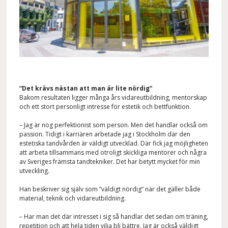
“Det krävs nästan att man är lite nördig”
Bakom resultaten ligger många års vidareutbildning, mentorskap
och ett stort personligt intresse för estetik och bettfunktion.
– Jag är nog perfektionist som person. Men det handlar också om
passion. Tidigt i karriären arbetade jag i Stockholm där den
estetiska tandvården är väldigt utvecklad. Där fick jag möjligheten
att arbeta tillsammans med otroligt skickliga mentorer och några
av Sveriges främsta tandtekniker. Det har betytt mycket för min
utveckling.
Han beskriver sig själv som ”väldigt nördig” när det gäller både
material, teknik och vidareutbildning.
– Har man det där intresset i sig så handlar det sedan om träning,
repetition och att hela tiden vilja bli bättre. Jag är också väldigt