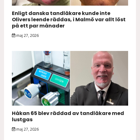
Enligt danska tandläkare kunde inte
Olivers leende räddas, i Malmö var allt löst
på ett par månader
maj 27, 2026
Håkan 65 blev räddad av tandläkare med
lustgas
maj 27, 2026