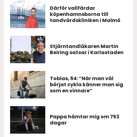
Därför vallfärdar
köpenhamnsborna till
tandvårdskliniken i Malmö
Stjärntandläkaren Martin
Beiring satsar i Karlastaden
Tobias, 54: ”När man väl
börjat cykla känner man sig
som en vinnare”
Pappa hämtar mig om 753
dagar