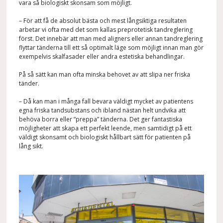
vara så biologiskt skonsam som möjligt.
– För att få de absolut bästa och mest långsiktiga resultaten
arbetar vi ofta med det som kallas preprotetisk tandreglering
först. Det innebär att man med aligners eller annan tandreglering
flyttar tänderna till ett så optimalt läge som möjligt innan man gör
exempelvis skalfasader eller andra estetiska behandlingar.
På så sätt kan man ofta minska behovet av att slipa ner friska
tänder.
– Då kan man i många fall bevara väldigt mycket av patientens
egna friska tandsubstans och ibland nästan helt undvika att
behöva borra eller ”preppa” tänderna. Det ger fantastiska
möjligheter att skapa ett perfekt leende, men samtidigt på ett
väldigt skonsamt och biologiskt hållbart sätt för patienten på
lång sikt.