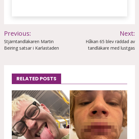
Inläggsnavigering
Previous:
Next:
Stjärntandläkaren Martin
Håkan 65 blev räddad av
Beiring satsar i Karlastaden
tandläkare med lustgas
RELATED POSTS