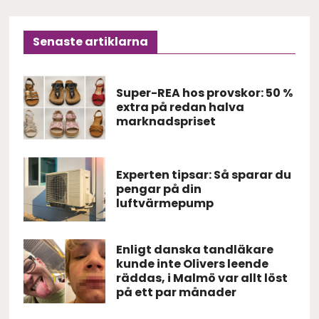
Senaste artiklarna
Super-REA hos provskor: 50 %
extra på redan halva
marknadspriset
Experten tipsar: Så sparar du
pengar på din
luftvärmepump
Enligt danska tandläkare
kunde inte Olivers leende
räddas, i Malmö var allt löst
på ett par månader