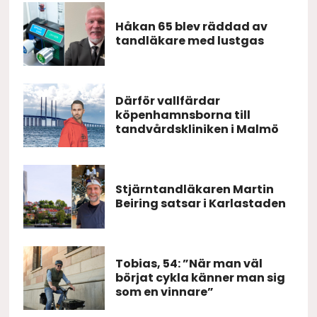
Håkan 65 blev räddad av
tandläkare med lustgas
Därför vallfärdar
köpenhamnsborna till
tandvårdskliniken i Malmö
Stjärntandläkaren Martin
Beiring satsar i Karlastaden
Tobias, 54: ”När man väl
börjat cykla känner man sig
som en vinnare”