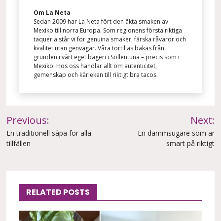
Om La Neta
Sedan 2009 har La Neta fört den äkta smaken av
Mexiko till norra Europa. Som regionens första riktiga
taqueria står vi för genuina smaker, färska råvaror och
kvalitet utan genvägar. Våra tortillas bakas från
grunden i vårt eget bageri i Sollentuna – precis som i
Mexiko. Hos oss handlar allt om autenticitet,
gemenskap och kärleken till riktigt bra tacos.
Inläggsnavigering
Previous:
Next:
En traditionell såpa för alla
En dammsugare som är
tillfällen
smart på riktigt
RELATED POSTS