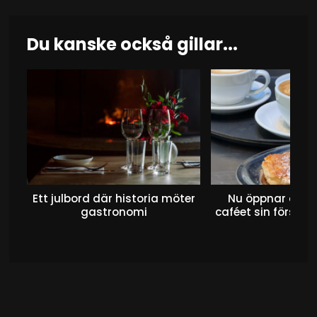
Du kanske också gillar...
Ett julbord där historia möter
Nu öppnar det 
gastronomi
caféet sin första