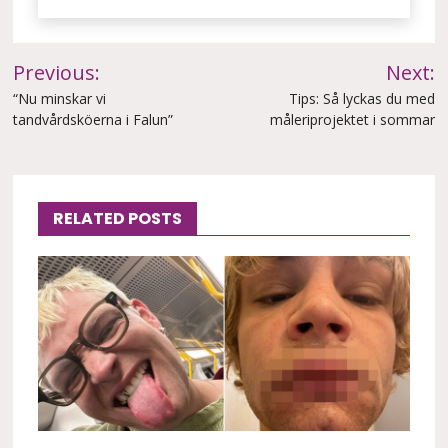
Inläggsnavigering
Previous:
Next:
“Nu minskar vi
Tips: Så lyckas du med
tandvårdsköerna i Falun”
måleriprojektet i sommar
RELATED POSTS