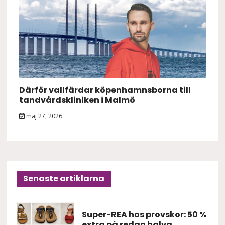
Därför vallfärdar köpenhamnsborna till
tandvårdskliniken i Malmö
maj 27, 2026
Senaste artiklarna
Super-REA hos provskor: 50 %
extra på redan halva