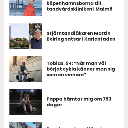
köpenhamnsborna till
tandvårdskliniken i Malmö
Stjärntandläkaren Martin
Beiring satsar i Karlastaden
Tobias, 54: ”När man väl
börjat cykla känner man sig
som en vinnare”
Pappa hämtar mig om 753
dagar