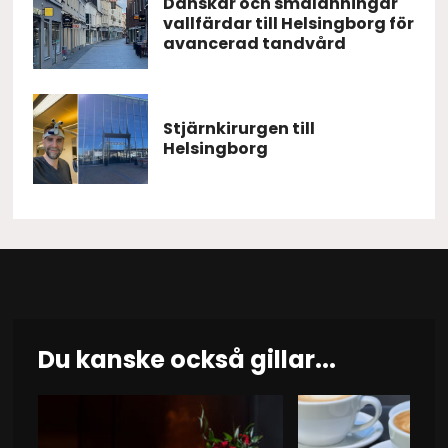
Danskar och smålänningar
vallfärdar till Helsingborg för
avancerad tandvård
Stjärnkirurgen till
Helsingborg
Du kanske också gillar...