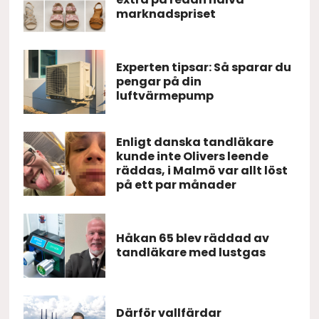
marknadspriset
Experten tipsar: Så sparar du
pengar på din
luftvärmepump
Enligt danska tandläkare
kunde inte Olivers leende
räddas, i Malmö var allt löst
på ett par månader
Håkan 65 blev räddad av
tandläkare med lustgas
Därför vallfärdar