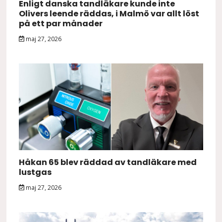
Enligt danska tandläkare kunde inte
Olivers leende räddas, i Malmö var allt löst
på ett par månader
maj 27, 2026
Håkan 65 blev räddad av tandläkare med
lustgas
maj 27, 2026