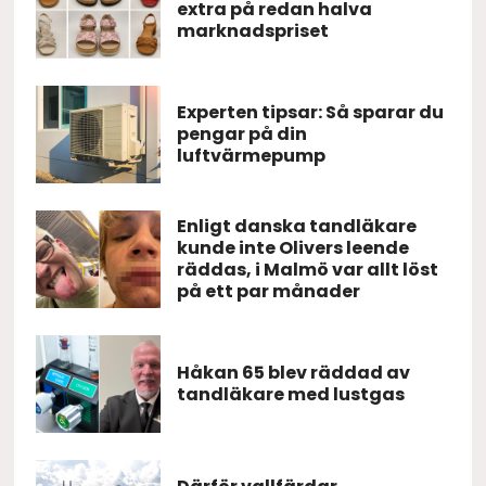
extra på redan halva
marknadspriset
Experten tipsar: Så sparar du
pengar på din
luftvärmepump
Enligt danska tandläkare
kunde inte Olivers leende
räddas, i Malmö var allt löst
på ett par månader
Håkan 65 blev räddad av
tandläkare med lustgas