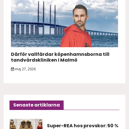
Därför vallfärdar köpenhamnsborna till
tandvårdskliniken i Malmö
maj 27, 2026
Senaste artiklarna
Super-REA hos provskor: 50 %