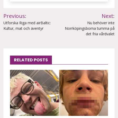
Inläggsnavigering
Previous:
Next:
Utforska Riga med airBaltic:
Nu behöver inte
Kultur, mat och äventyr
Norrköpingsborna tumma på
det fria vårdvalet
RELATED POSTS