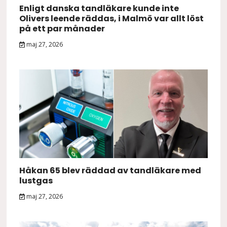
Enligt danska tandläkare kunde inte
Olivers leende räddas, i Malmö var allt löst
på ett par månader
maj 27, 2026
Håkan 65 blev räddad av tandläkare med
lustgas
maj 27, 2026