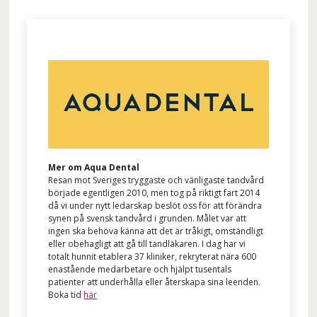
Mer om Aqua Dental
Resan mot Sveriges tryggaste och vänligaste tandvård
började egentligen 2010, men tog på riktigt fart 2014
då vi under nytt ledarskap beslöt oss för att förändra
synen på svensk tandvård i grunden. Målet var att
ingen ska behöva känna att det är tråkigt, omständligt
eller obehagligt att gå till tandläkaren. I dag har vi
totalt hunnit etablera 37 kliniker, rekryterat nära 600
enastående medarbetare och hjälpt tusentals
patienter att underhålla eller återskapa sina leenden.
Boka tid
här