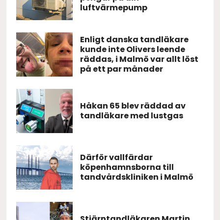
luftvärmepump
Enligt danska tandläkare
kunde inte Olivers leende
räddas, i Malmö var allt löst
på ett par månader
Håkan 65 blev räddad av
tandläkare med lustgas
Därför vallfärdar
köpenhamnsborna till
tandvårdskliniken i Malmö
Stjärntandläkaren Martin