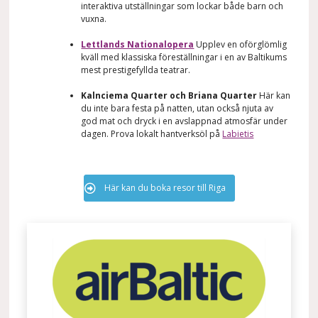
interaktiva utställningar som lockar både barn och
vuxna.
Lettlands Nationalopera
Upplev en oförglömlig
kväll med klassiska föreställningar i en av Baltikums
mest prestigefyllda teatrar.
Kalnciema Quarter och Briana Quarter
Här kan
du inte bara festa på natten, utan också njuta av
god mat och dryck i en avslappnad atmosfär under
dagen. Prova lokalt hantverksöl på
Labietis
Här kan du boka resor till Riga