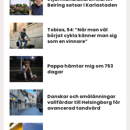
Beiring satsar i Karlastaden
Tobias, 54: ”När man väl
börjat cykla känner man sig
som en vinnare”
Pappa hämtar mig om 753
dagar
Danskar och smålänningar
vallfärdar till Helsingborg för
avancerad tandvård