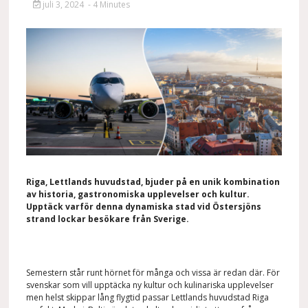
juli 3, 2024
- 4 Minutes
Riga, Lettlands huvudstad, bjuder på en unik kombination
av historia
, gastronomiska upplevelser och
kultur
.
Upptäck varför denna dynamiska stad vid Östersjöns
strand lockar besökare från
Sverige.
Semestern står runt hörnet för många och vissa är redan där. För
svenskar som vill upptäcka ny kultur och kulinariska upplevelser
men helst skippar lång flygtid passar Lettlands huvudstad Riga