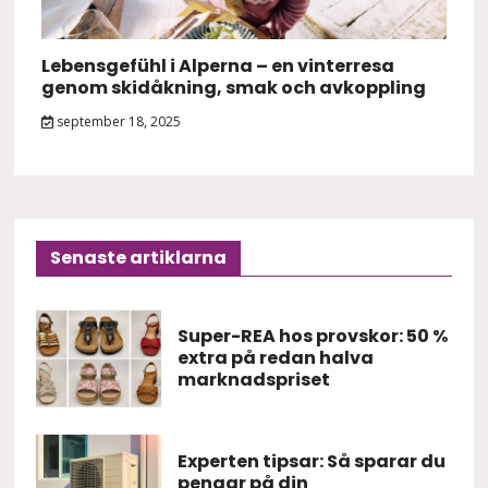
Lebensgefühl i Alperna – en vinterresa
genom skidåkning, smak och avkoppling
september 18, 2025
Senaste artiklarna
Super-REA hos provskor: 50 %
extra på redan halva
marknadspriset
Experten tipsar: Så sparar du
pengar på din