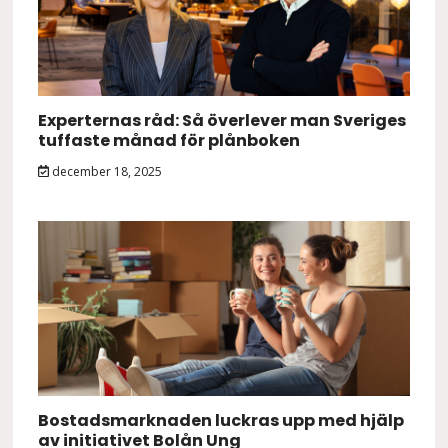
Experternas råd: Så överlever man Sveriges
tuffaste månad för plånboken
december 18, 2025
Bostadsmarknaden luckras upp med hjälp
av initiativet Bolån Ung