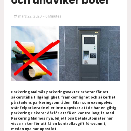
och undviker böter
mars 22, 2020
- 6 Minutes
Parkering Malmös parkeringsvakter arbetar för att
säkerställa tillgänglighet, framkomlighet och säkerhet
på stadens parkeringsområden.
Bilar som exempelvis
står felparkerade eller inte uppvisar att de har en giltig
parkering riskerar därför att få en kontrollavgift. Med
Parkering Malmös nya, biljettlösa betalautomater har
vissa risker för att få en kontrollavgift försvunnit,
medan nya har uppstått.