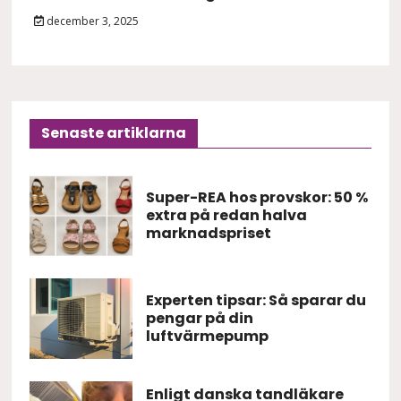
december 3, 2025
Senaste artiklarna
Super-REA hos provskor: 50 %
extra på redan halva
marknadspriset
Experten tipsar: Så sparar du
pengar på din
luftvärmepump
Enligt danska tandläkare