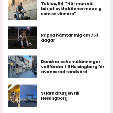
Tobias, 54: ”När man väl
börjat cykla känner man sig
som en vinnare”
Pappa hämtar mig om 753
dagar
Danskar och smålänningar
vallfärdar till Helsingborg för
avancerad tandvård
Stjärnkirurgen till
Helsingborg