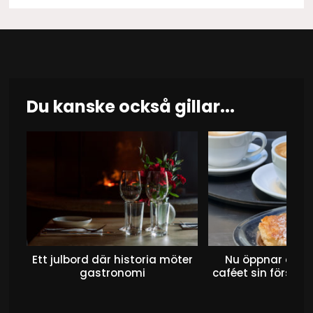
Du kanske också gillar...
Ett julbord där historia möter
Nu öppnar det 
gastronomi
caféet sin första