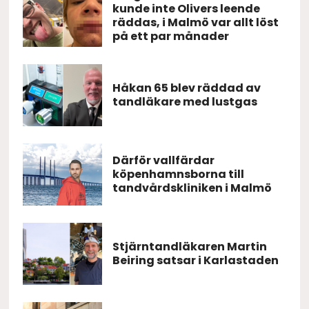
kunde inte Olivers leende
räddas, i Malmö var allt löst
på ett par månader
Håkan 65 blev räddad av
tandläkare med lustgas
Därför vallfärdar
köpenhamnsborna till
tandvårdskliniken i Malmö
Stjärntandläkaren Martin
Beiring satsar i Karlastaden