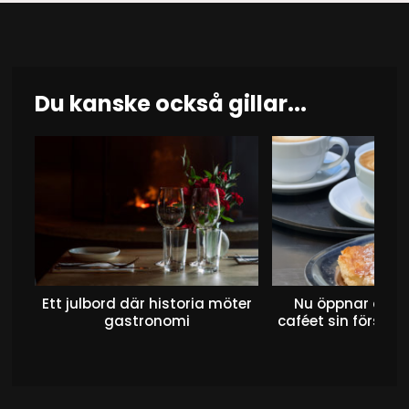
Du kanske också gillar...
Ett julbord där historia möter
Nu öppnar det 
gastronomi
caféet sin första