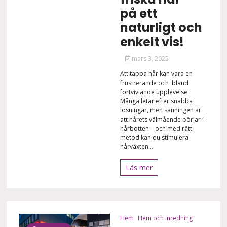
på ett
naturligt och
enkelt vis!
mars 3, 2025
Att tappa hår kan vara en
frustrerande och ibland
förtvivlande upplevelse.
Många letar efter snabba
lösningar, men sanningen är
att hårets välmående börjar i
hårbotten – och med rätt
metod kan du stimulera
hårväxten...
Läs mer
Hem
Hem och inredning