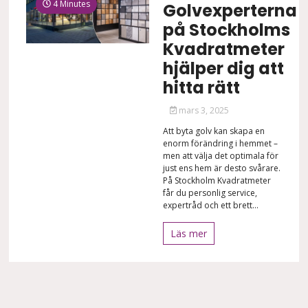
4 Minutes
Golvexperterna
på Stockholms
Kvadratmeter
hjälper dig att
hitta rätt
mars 3, 2025
Att byta golv kan skapa en
enorm förändring i hemmet –
men att välja det optimala för
just ens hem är desto svårare.
På Stockholm Kvadratmeter
får du personlig service,
expertråd och ett brett...
Läs mer