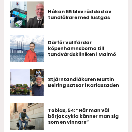
Håkan 65 blev räddad av
tandläkare med lustgas
Därför vallfärdar
köpenhamnsborna till
tandvårdskliniken i Malmö
Stjärntandläkaren Martin
Beiring satsar i Karlastaden
Tobias, 54: ”När man väl
börjat cykla känner man sig
som en vinnare”