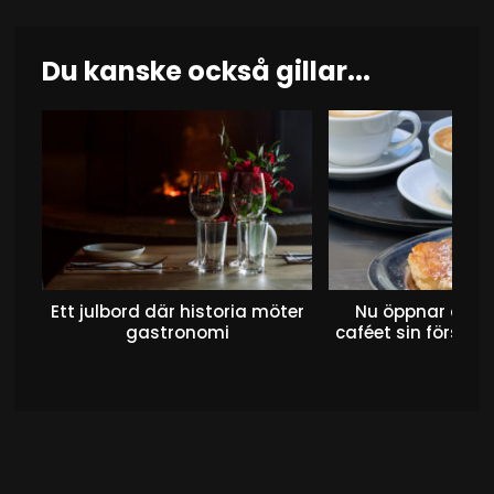
Du kanske också gillar...
Ett julbord där historia möter
Nu öppnar det 
gastronomi
caféet sin första