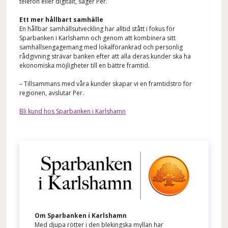
telefon eller digitalt, säger Per.
Ett mer hållbart samhälle
En hållbar samhällsutveckling har alltid stått i fokus för
Sparbanken i Karlshamn och genom att kombinera sitt
samhällsengagemang med lokalförankrad och personlig
rådgivning strävar banken efter att alla deras kunder ska ha
ekonomiska möjligheter till en bättre framtid.
– Tillsammans med våra kunder skapar vi en framtidstro för
regionen, avslutar Per.
Bli kund hos Sparbanken i Karlshamn
Om Sparbanken i Karlshamn
Med djupa rötter i den blekingska myllan har