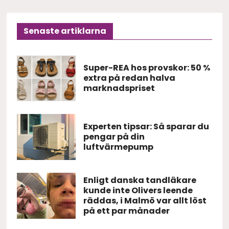
Senaste artiklarna
Super-REA hos provskor: 50 %
extra på redan halva
marknadspriset
Experten tipsar: Så sparar du
pengar på din
luftvärmepump
Enligt danska tandläkare
kunde inte Olivers leende
räddas, i Malmö var allt löst
på ett par månader