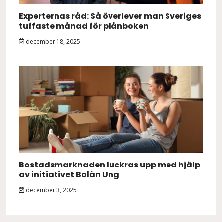
Experternas råd: Så överlever man Sveriges
tuffaste månad för plånboken
december 18, 2025
Bostadsmarknaden luckras upp med hjälp
av initiativet Bolån Ung
december 3, 2025