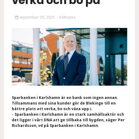
verka och bo på
september 30, 2025
- 4 Minutes
Sparbanken i Karlshamn är en bank som ingen annan.
Tillsammans med sina kunder gör de Blekinge till en
bättre plats att verka, bo och växa upp i.
–
Sparbanken i Karlshamn är en stark samhällsaktör och
det ligger i vårt DNA att ge tillbaka till bygden, säger Per
Richardsson, vd på Sparbanken i Karlshamn.