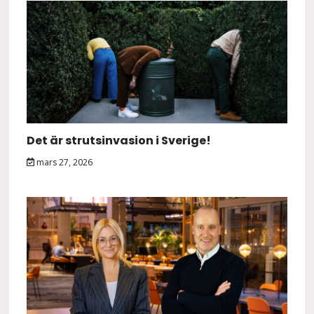
Det är strutsinvasion i Sverige!
mars 27, 2026