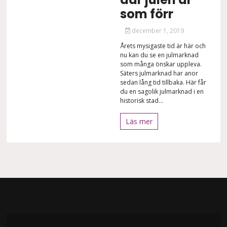
som förr
december 1, 2019
Årets mysigaste tid är här och
nu kan du se en julmarknad
som många önskar uppleva.
Säters julmarknad har anor
sedan lång tid tillbaka. Här får
du en sagolik julmarknad i en
historisk stad...
Läs mer