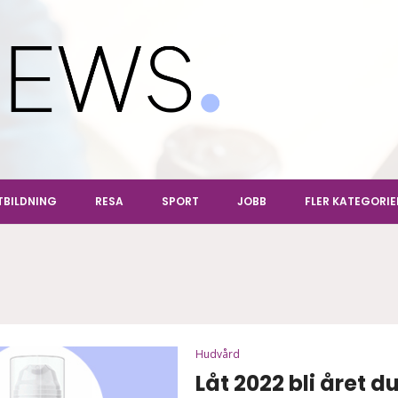
ews
TBILDNING
RESA
SPORT
JOBB
FLER KATEGORIE
Hudvård
Låt 2022 bli året d