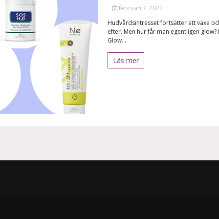
februari 7, 2022
Hudvårdsintresset fortsätter att växa oc
efter. Men hur får man egentligen glow?
Glow...
Läs mer