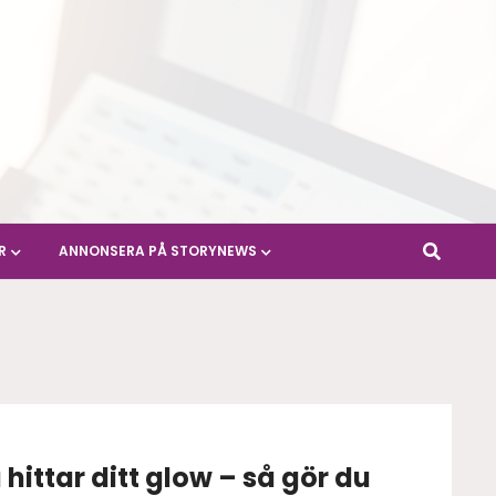
R
ANNONSERA PÅ STORYNEWS
u hittar ditt glow – så gör du