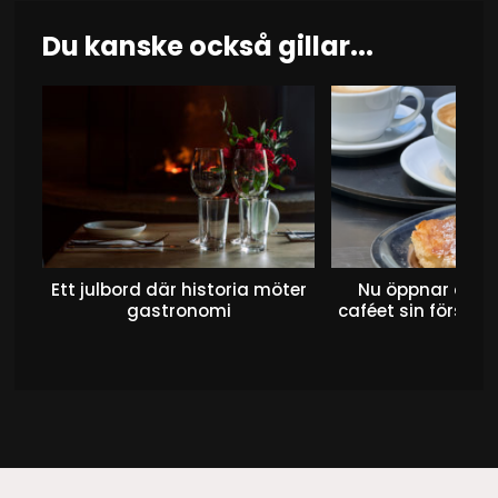
Du kanske också gillar...
Ett julbord där historia möter
Nu öppnar det 
gastronomi
caféet sin första