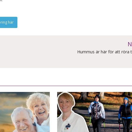
ering här
N
Hummus är här för att röra ti