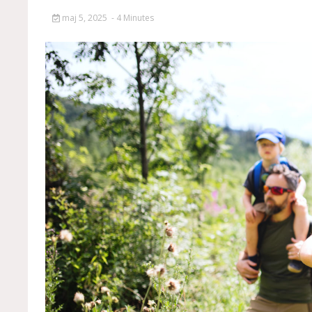
maj 5, 2025
- 4 Minutes