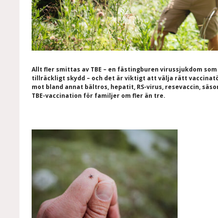
Allt fler smittas av TBE – en fästingburen virussjukdom so
tillräckligt skydd – och det är viktigt att välja rätt vaccina
mot bland annat bältros, hepatit, RS-virus, resevaccin, säs
TBE-vaccination för familjer om fler än tre.