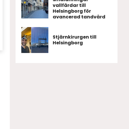
vallfärdar till
a
Helsingborg för
avancerad tandvård
Stjärnkirurgen till
Helsingborg