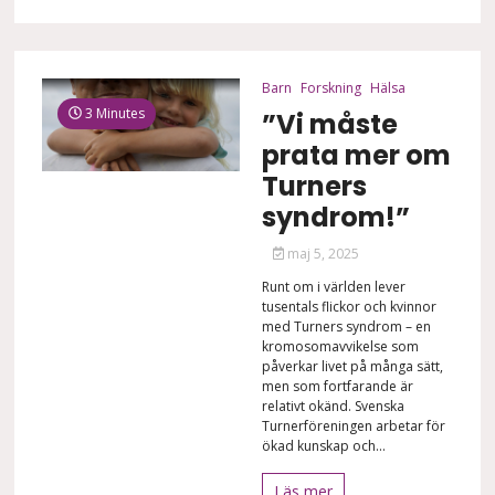
Barn
Forskning
Hälsa
3 Minutes
”Vi måste
prata mer om
Turners
syndrom!”
maj 5, 2025
Runt om i världen lever
tusentals flickor och kvinnor
med Turners syndrom – en
kromosomavvikelse som
påverkar livet på många sätt,
men som fortfarande är
relativt okänd. Svenska
Turnerföreningen arbetar för
ökad kunskap och...
Läs mer