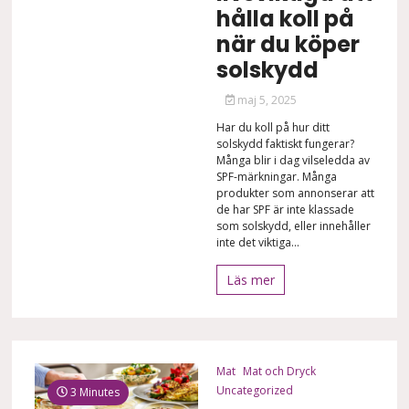
hålla koll på
när du köper
solskydd
maj 5, 2025
Har du koll på hur ditt
solskydd faktiskt fungerar?
Många blir i dag vilseledda av
SPF-märkningar. Många
produkter som annonserar att
de har SPF är inte klassade
som solskydd, eller innehåller
inte det viktiga...
Läs mer
Mat
Mat och Dryck
Uncategorized
3 Minutes