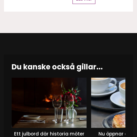
Du kanske också gillar...
Ett julbord där historia möter
Nu öppnar det 