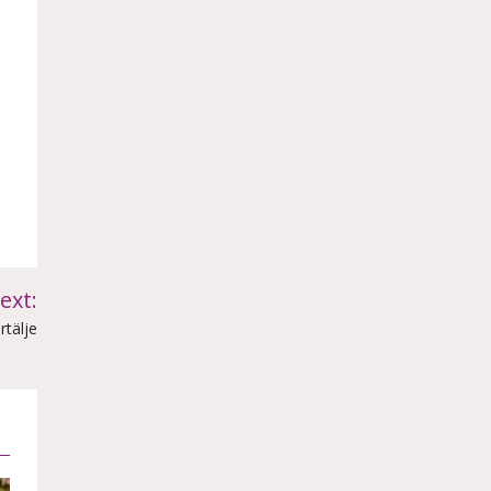
ext:
rtälje