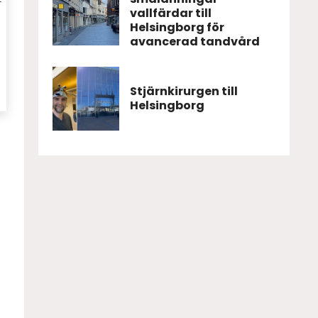
vallfärdar till
Helsingborg för
avancerad tandvård
Stjärnkirurgen till
Helsingborg