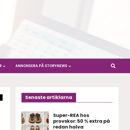
R
ANNONSERA PÅ STORYNEWS
Senaste artiklarna
Super-REA hos
provskor: 50 % extra på
redan halva