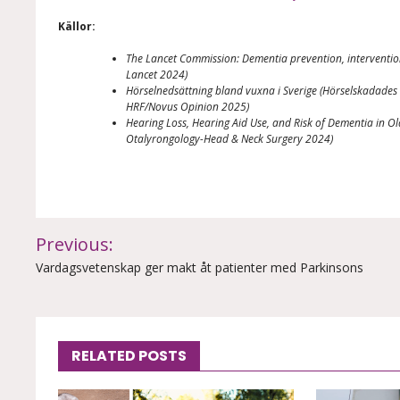
Källor:
The Lancet Commission: Dementia prevention, interventio
Lancet 2024)
Hörselnedsättning bland vuxna i Sverige (Hörselskadades
HRF/Novus Opinion 2025)
Hearing Loss, Hearing Aid Use, and Risk of Dementia in Ol
Otalyrongology-Head & Neck Surgery 2024)
Inläggsnavigering
Previous:
Vardagsvetenskap ger makt åt patienter med Parkinsons
RELATED POSTS