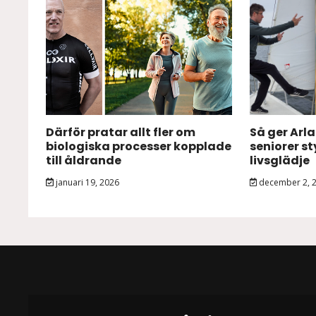
Därför pratar allt fler om
Så ger Arl
biologiska processer kopplade
seniorer s
till åldrande
livsglädje
januari 19, 2026
december 2, 