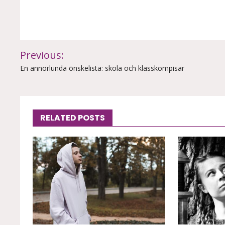
Inläggsnavigering
Previous:
En annorlunda önskelista: skola och klasskompisar
RELATED POSTS