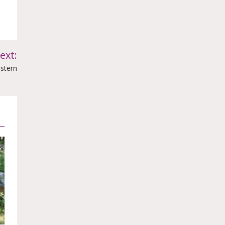
ext:
stern