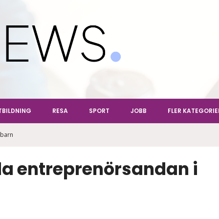
ews
TBILDNING
RESA
SPORT
JOBB
FLER KATEGORIE
 barn
a entreprenörsandan i