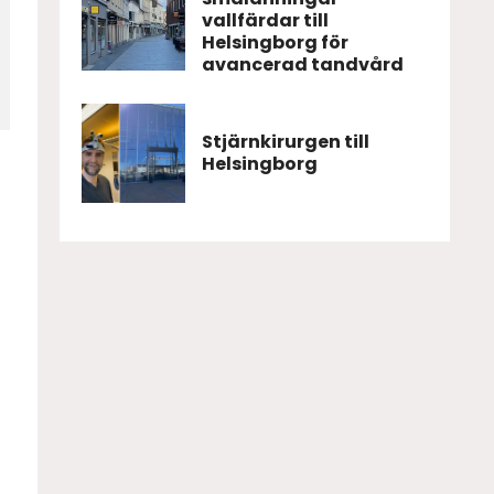
vallfärdar till
Helsingborg för
avancerad tandvård
Stjärnkirurgen till
Helsingborg