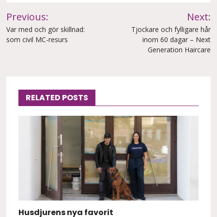
Inläggsnavigering
Previous:
Next:
Var med och gör skillnad:
Tjockare och fylligare hår
som civil MC-resurs
inom 60 dagar – Next
Generation Haircare
RELATED POSTS
Husdjurens nya favorit