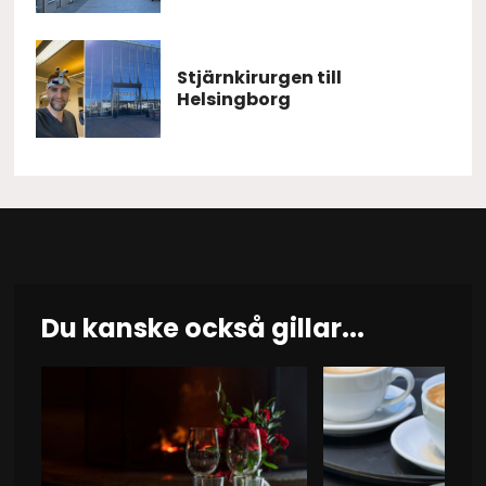
Stjärnkirurgen till
Helsingborg
Du kanske också gillar...