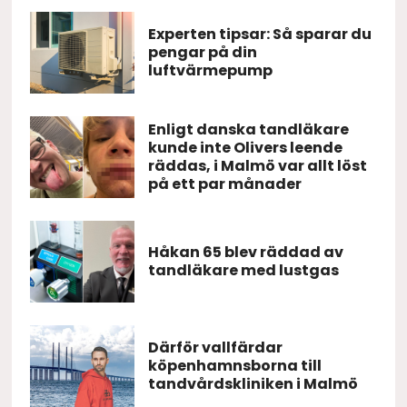
Experten tipsar: Så sparar du
pengar på din
luftvärmepump
Enligt danska tandläkare
kunde inte Olivers leende
räddas, i Malmö var allt löst
på ett par månader
Håkan 65 blev räddad av
tandläkare med lustgas
Därför vallfärdar
köpenhamnsborna till
tandvårdskliniken i Malmö