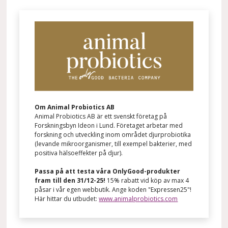
Om Animal Probiotics AB
Animal Probiotics AB är ett svenskt företag på
Forskningsbyn Ideon i Lund. Företaget arbetar med
forskning och utveckling inom området djurprobiotika
(levande mikroorganismer, till exempel bakterier, med
positiva hälsoeffekter på djur).
Passa på att testa våra OnlyGood-produkter
fram till den 31/12-25!
15% rabatt vid köp av max 4
påsar i vår egen webbutik. Ange koden "Expressen25"!
Här hittar du utbudet:
www.animalprobiotics.com