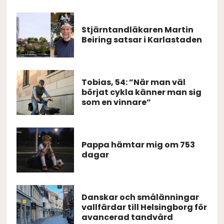
Stjärntandläkaren Martin
Beiring satsar i Karlastaden
Tobias, 54: ”När man väl
börjat cykla känner man sig
som en vinnare”
Pappa hämtar mig om 753
dagar
Danskar och smålänningar
vallfärdar till Helsingborg för
avancerad tandvård