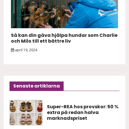
Så kan din gåva hjälpa hundar som Charlie
och Milo till ett bättre liv
april 19, 2024
Senaste artiklarna
Super-REA hos provskor: 50 %
extra på redan halva
marknadspriset