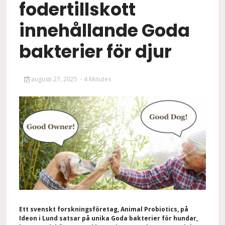
fodertillskott
innehållande Goda
bakterier för djur
augusti 27, 2025
- 4 Minutes
Ett svenskt forskningsföretag, Animal Probiotics, på
Ideon i Lund satsar på
unika Goda bakterier
för hundar,