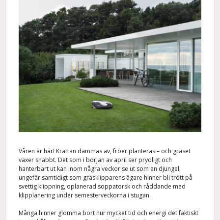
Våren är här! Krattan dammas av, fröer planteras – och gräset
växer snabbt. Det som i början av april ser prydligt och
hanterbart ut kan inom några veckor se ut som en djungel,
ungefär samtidigt som gräsklipparens ägare hinner bli trött på
svettig klippning, oplanerad soppatorsk och råddande med
klipplanering under semesterveckorna i stugan.
Många hinner glömma bort hur mycket tid och energi det faktiskt