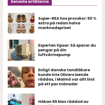
Senaste artiklarna
Super-REA hos provskor: 50 %
extra på redan halva
marknadspriset
Experten tipsar: Så sparar du
pengar på din
luftvärmepump
Enligt danska tandläkare
kunde inte Olivers leende
räddas, i Malmö var allt löst
på ett par månader
Håkan 65 blev räddad av