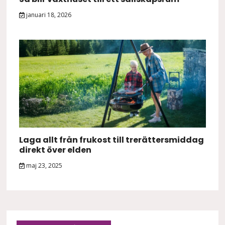
januari 18, 2026
Laga allt från frukost till trerättersmiddag
direkt över elden
maj 23, 2025