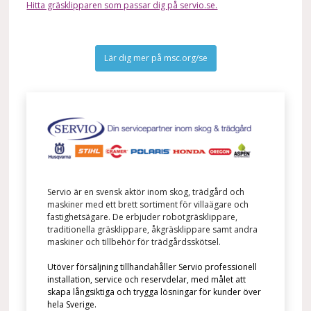
Hitta gräsklipparen som passar dig på servio.se.
Lär dig mer på msc.org/se
Servio är en svensk aktör inom skog, trädgård och
maskiner med ett brett sortiment för villaägare och
fastighetsägare. De erbjuder robotgräsklippare,
traditionella gräsklippare, åkgräsklippare samt andra
maskiner och tillbehör för trädgårdsskötsel.
Utöver försäljning tillhandahåller Servio professionell
installation, service och reservdelar, med målet att
skapa långsiktiga och trygga lösningar för kunder över
hela Sverige.