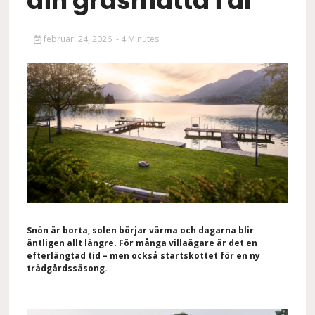
din gräsmatta i år
februari 24, 2026
- 4 Minutes
Snön är borta, solen börjar värma och dagarna blir
äntligen allt längre. För många villaägare är det en
efterlängtad tid – men också startskottet för en ny
trädgårdssäsong.