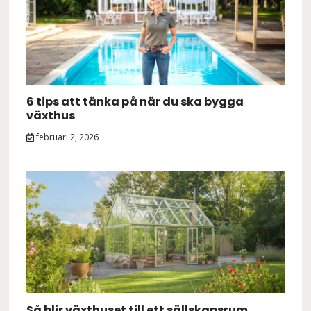
6 tips att tänka på när du ska bygga
växthus
februari 2, 2026
Så blir växthuset till ett sällskapsrum