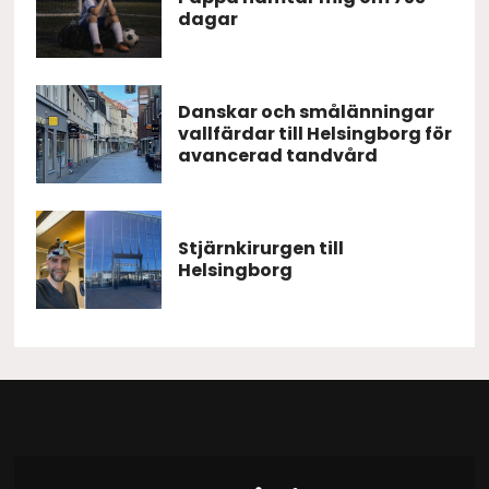
dagar
Danskar och smålänningar
vallfärdar till Helsingborg för
avancerad tandvård
Stjärnkirurgen till
Helsingborg