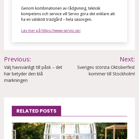
Genom kombinationen av rådgivning, teknisk
kompetens och service vill Servio göra det enklare att
ha en välskött trädgård – hela säsongen.
Läs mer på https://www.servio.se/
.
Inläggsnavigering
Previous:
Next:
Välj havsvänligt till påsk – det
Sveriges största Oktoberfest
här betyder den blå
kommer till Stockholm!
märkningen
RELATED POSTS