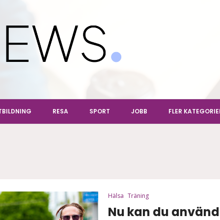
ews
TBILDNING
RESA
SPORT
JOBB
FLER KATEGORIE
Hälsa
Träning
Nu kan du använda 