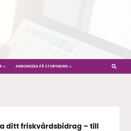
R
ANNONSERA PÅ STORYNEWS
ditt friskvårdsbidrag – till