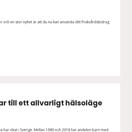
r och en stor nyhet är att du nu kan använda ditt friskvårdsbidrag
r till ett allvarligt hälsoläge
a har ökat i Sverige. Mellan 1990 och 2018 har andelen barn med