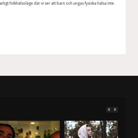
arligt folkhälsoläge där vi ser att barn och ungas fysiska hälsa inte