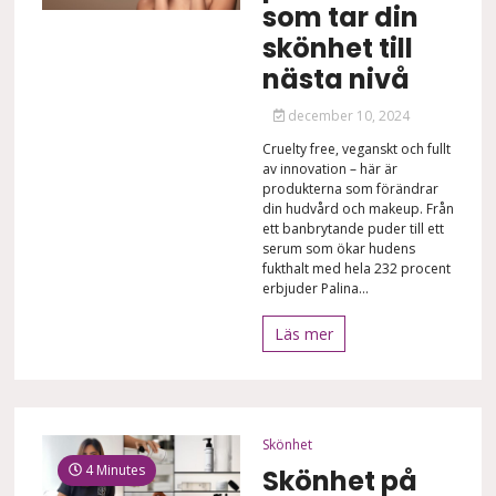
som tar din
skönhet till
nästa nivå
december 10, 2024
Cruelty free, veganskt och fullt
av innovation – här är
produkterna som förändrar
din hudvård och makeup. Från
ett banbrytande puder till ett
serum som ökar hudens
fukthalt med hela 232 procent
erbjuder Palina...
Läs mer
Skönhet
4 Minutes
Skönhet på