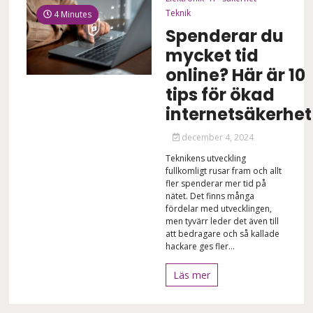
Teknik
4 Minutes
Spenderar du
mycket tid
online? Här är 10
tips för ökad
internetsäkerhet
december 4, 2024
Teknikens utveckling
fullkomligt rusar fram och allt
fler spenderar mer tid på
nätet. Det finns många
fördelar med utvecklingen,
men tyvärr leder det även till
att bedragare och så kallade
hackare ges fler...
Läs mer