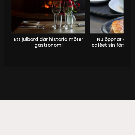
Ett julbord där historia möter
Nu öppnar det 
gastronomi
caféet sin första