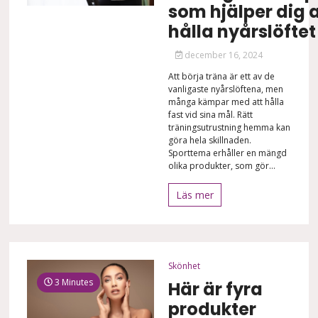
som hjälper dig a
hålla nyårslöftet
december 16, 2024
Att börja träna är ett av de
vanligaste nyårslöftena, men
många kämpar med att hålla
fast vid sina mål. Rätt
träningsutrustning hemma kan
göra hela skillnaden.
Sporttema erhåller en mängd
olika produkter, som gör...
Läs mer
Skönhet
3 Minutes
Här är fyra
produkter