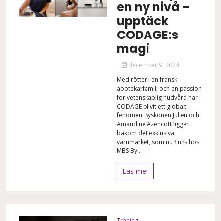
en ny nivå –
upptäck
CODAGE:s
magi
december 9, 2024
Med rötter i en fransk
apotekarfamilj och en passion
för vetenskaplig hudvård har
CODAGE blivit ett globalt
fenomen. Syskonen Julien och
Amandine Azencott ligger
bakom det exklusiva
varumärket, som nu finns hos
MBS By...
Läs mer
Träning