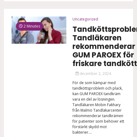
Uncategorized
2 Minutes
Tandköttsprobl
Tandläkaren
rekommenderar
GUM PAROEX för
friskare tandkött
december 2, 2024
För de som kämpar med
tandköttsproblem och plack,
kan GUM PAROEX tandkräm
vara en del av lösningen.
Tandläkaren Mobin Fakhary
från Malmö Tandläkarcenter
rekommenderar tandkrämen
för patienter som behöver ett
förstärkt skydd mot
bakterier....