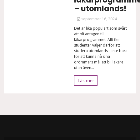
– utomlands!
september 16, 2024
Det är lika populärt som svårt
att bli antagen till
läkarprogrammet. Allt fler
studenter väljer därför att
studera utomlands – inte bara
för att kunna nå sina
drömmars mål att bli läkare
utan även...
Läs mer