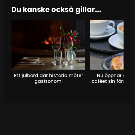
Du kanske också gillar...
Ett julbord där historia möter
Nu öppnar det 
gastronomi
caféet sin första