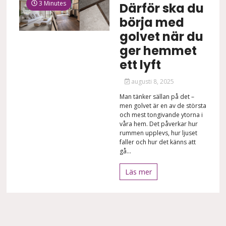
3 Minutes
Därför ska du
börja med
golvet när du
ger hemmet
ett lyft
augusti 8, 2025
Man tänker sällan på det –
men golvet är en av de största
och mest tongivande ytorna i
våra hem. Det påverkar hur
rummen upplevs, hur ljuset
faller och hur det känns att
gå...
Läs mer