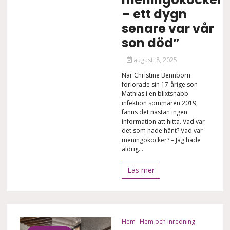
– ett dygn
senare var vår
son död”
augusti 8, 2025
När Christine Bennborn
förlorade sin 17-årige son
Mathias i en blixtsnabb
infektion sommaren 2019,
fanns det nästan ingen
information att hitta. Vad var
det som hade hänt? Vad var
meningokocker? – Jag hade
aldrig...
Läs mer
Hem
Hem och inredning