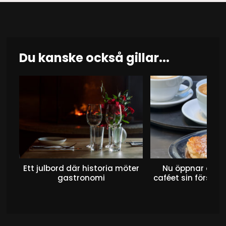
Du kanske också gillar...
Ett julbord där historia möter
Nu öppnar det 
gastronomi
caféet sin första