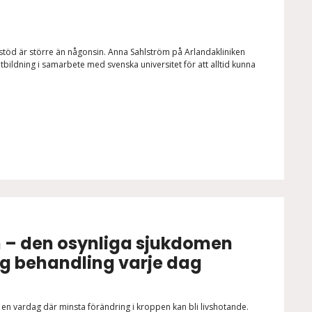
 stöd är större än någonsin. Anna Sahlström på Arlandakliniken
tbildning i samarbete med svenska universitet för att alltid kunna
 – den osynliga sjukdomen
ng behandling varje dag
n vardag där minsta förändring i kroppen kan bli livshotande.