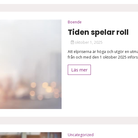
Boende
Tiden spelar roll
oktober 1, 2025
Att elpriserna är höga och utgör en utma
från och med den 1 oktober 2025 införs e
Läs mer
Uncategorized