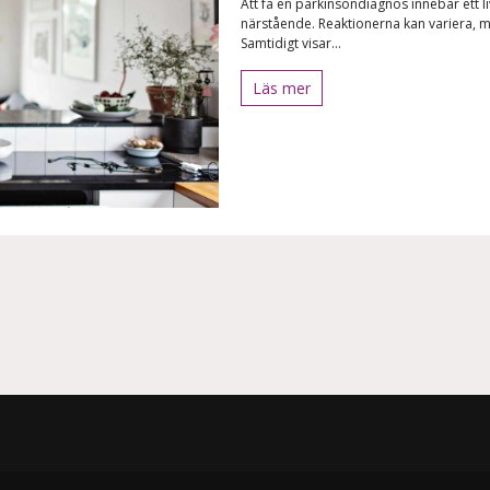
Att få en parkinsondiagnos innebär ett
närstående. Reaktionerna kan variera, m
Samtidigt visar...
Läs mer