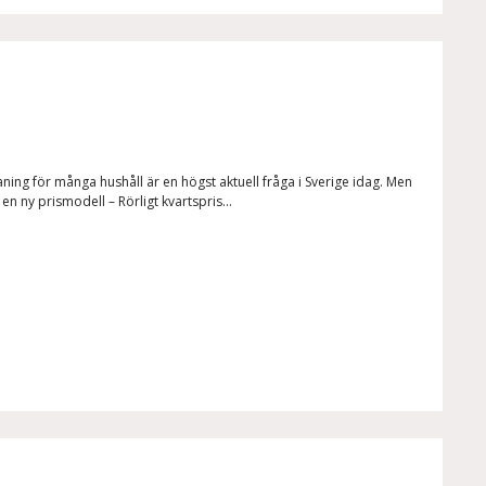
ning för många hushåll är en högst aktuell fråga i Sverige idag. Men
n ny prismodell – Rörligt kvartspris...