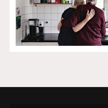
Inläggsnavigering