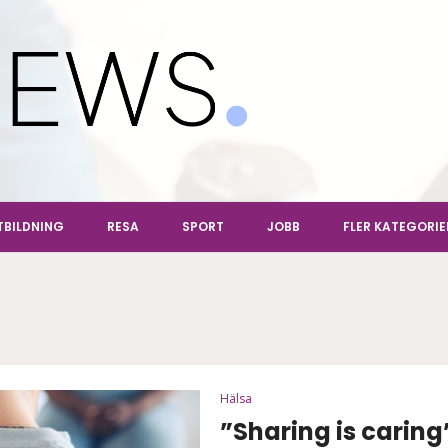
ews
TBILDNING
RESA
SPORT
JOBB
FLER KATEGORIE
Hälsa
”Sharing is carin