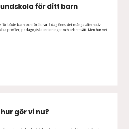
rundskola för ditt barn
e för både barn och föräldrar. I dag finns det många alternativ –
ka profiler, pedagogiska inriktningar och arbetssätt. Men hur vet
 hur gör vi nu?