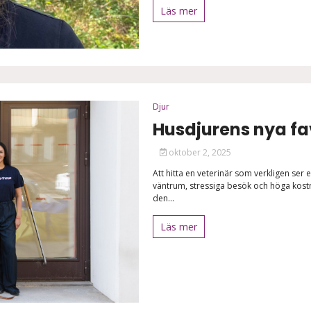
Läs mer
Djur
Husdjurens nya fa
oktober 2, 2025
Att hitta en veterinär som verkligen se
väntrum, stressiga besök och höga kostn
den...
Läs mer