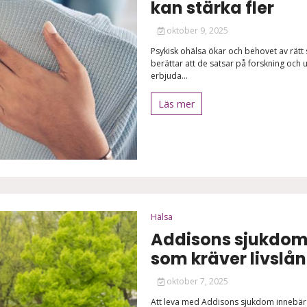
kan stärka fler
oktober 9, 2025
Psykisk ohälsa ökar och behovet av rätt
berättar att de satsar på forskning och u
erbjuda...
Läs mer
Hälsa
Addisons sjukdom
som kräver livslå
oktober 7, 2025
Att leva med Addisons sjukdom innebär e