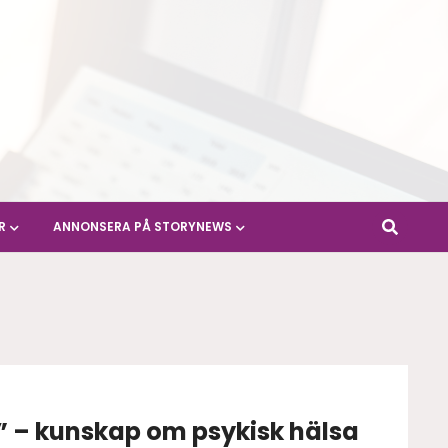
R
ANNONSERA PÅ STORYNEWS
g” – kunskap om psykisk hälsa