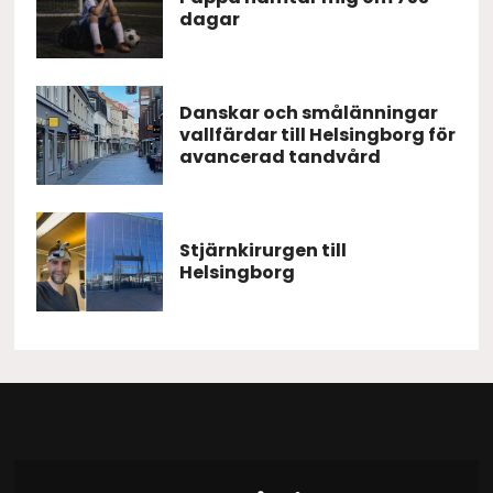
dagar
Danskar och smålänningar
vallfärdar till Helsingborg för
avancerad tandvård
Stjärnkirurgen till
Helsingborg