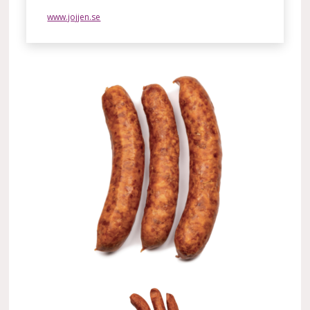
www.jojjen.se