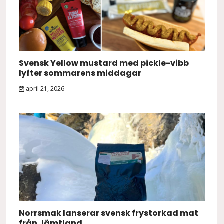
Svensk Yellow mustard med pickle-vibb
lyfter sommarens middagar
april 21, 2026
Norrsmak lanserar svensk frystorkad mat
från Jämtland