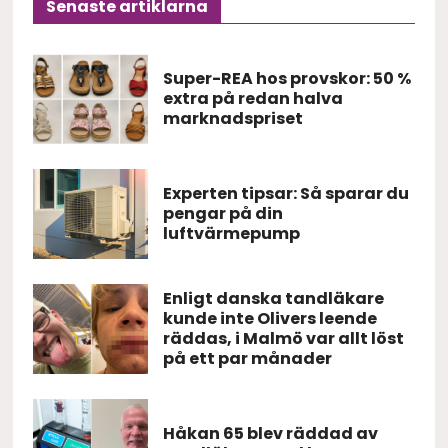
Senaste artiklarna
Super-REA hos provskor: 50 %
extra på redan halva
marknadspriset
Experten tipsar: Så sparar du
pengar på din
luftvärmepump
Enligt danska tandläkare
kunde inte Olivers leende
räddas, i Malmö var allt löst
på ett par månader
Håkan 65 blev räddad av