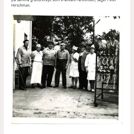
Hirschman.