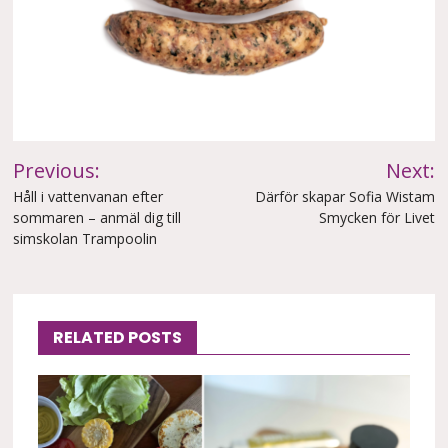
Inläggsnavigering
Previous:
Next:
Håll i vattenvanan efter
Därför skapar Sofia Wistam
sommaren – anmäl dig till
Smycken för Livet
simskolan Trampoolin
RELATED POSTS