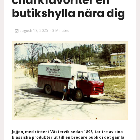
charkfavoriter en
butikshylla nära dig
augusti 18, 2025
- 3 Minutes
Jojjen, med rötter i Västervik sedan 1898, tar tre av sina
klassiska produkter ut till en bredare publik i det gamla