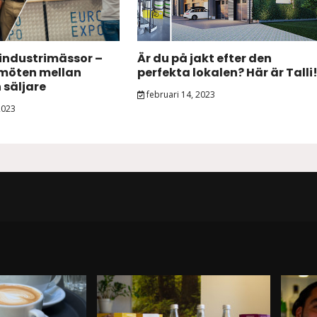
industrimässor –
Är du på jakt efter den
 möten mellan
perfekta lokalen? Här är Talli
 säljare
februari 14, 2023
2023