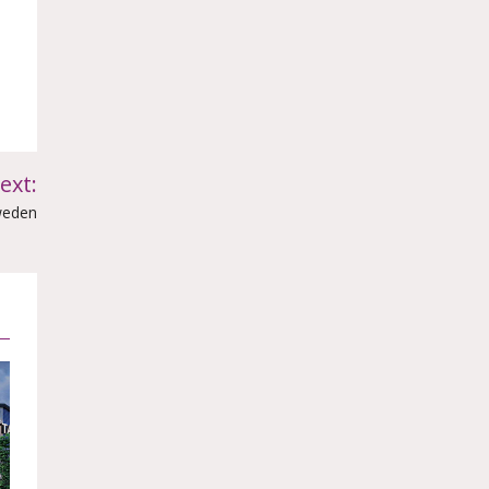
ext:
Sweden