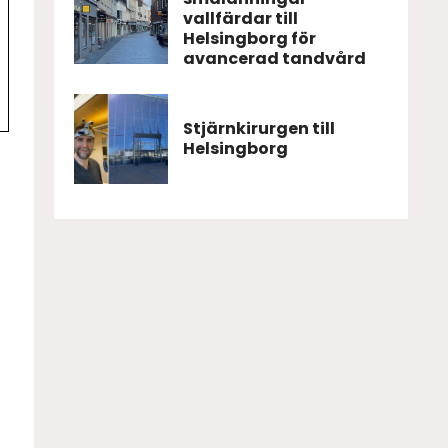
vallfärdar till
Helsingborg för
avancerad tandvård
Stjärnkirurgen till
Helsingborg