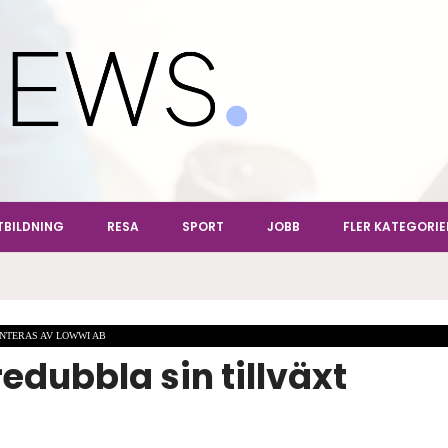
ews
TBILDNING
RESA
SPORT
JOBB
FLER KATEGORIE
NTERAS AV LOWWI AB
edubbla sin tillväxt