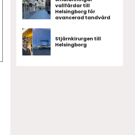
vallfärdar till
Helsingborg för
avancerad tandvård
v
Stjärnkirurgen till
Helsingborg