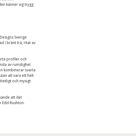
den känner sig trygg
Designs Sverige
i bränt trä, ritat av
rta profiler och
änsla av rumslighet
gen kombinerar svarta
an att vara ett helt
hetligt och mysigt
kände att det
en Edd Rushton.