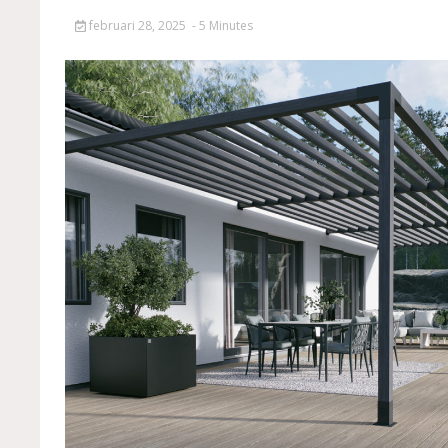
februari 28, 2025
- 5 Minutes