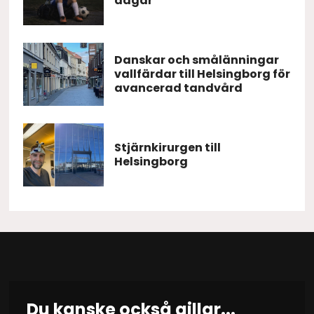
dagar
Danskar och smålänningar
vallfärdar till Helsingborg för
avancerad tandvård
Stjärnkirurgen till
Helsingborg
Du kanske också gillar...