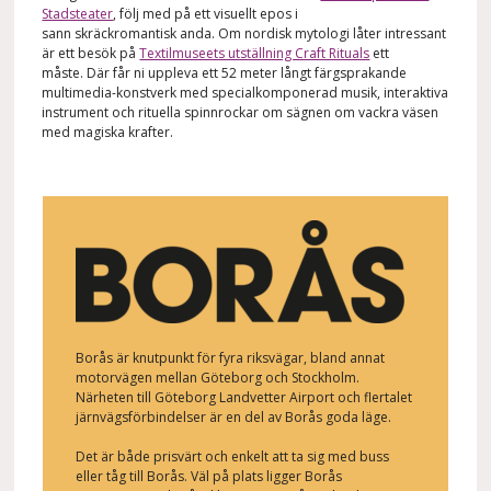
Stadsteater
, följ med på ett visuellt epos i
sann skräckromantisk anda. Om nordisk mytologi låter intressant
är ett besök på
Textilmuseets utställning Craft Rituals
ett
måste. Där får ni uppleva ett 52 meter långt färgsprakande
multimedia-konstverk med specialkomponerad musik, interaktiva
instrument och rituella spinnrockar om sägnen om vackra väsen
med magiska krafter.
Borås är knutpunkt för fyra riksvägar, bland annat
motorvägen mellan Göteborg och Stockholm.
Närheten till Göteborg Landvetter Airport och flertalet
järnvägsförbindelser är en del av Borås goda läge.
Det är både prisvärt och enkelt att ta sig med buss
eller tåg till Borås. Väl på plats ligger Borås