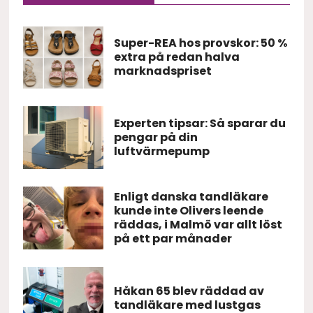
Super-REA hos provskor: 50 %
extra på redan halva
marknadspriset
Experten tipsar: Så sparar du
pengar på din
luftvärmepump
Enligt danska tandläkare
kunde inte Olivers leende
räddas, i Malmö var allt löst
på ett par månader
Håkan 65 blev räddad av
tandläkare med lustgas