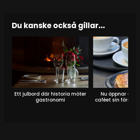
Du kanske också gillar...
Ett julbord där historia möter
Nu öppnar det 
gastronomi
caféet sin första