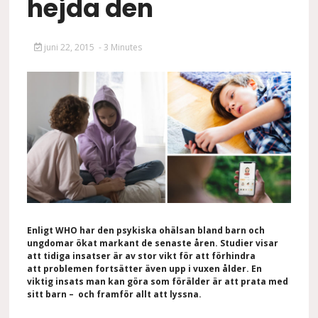
hejda den
juni 22, 2015
- 3 Minutes
Enligt WHO har den psykiska ohälsan bland barn och
ungdomar ökat markant de senaste åren. Studier visar
att tidiga insatser är av stor vikt för att förhindra
att problemen fortsätter även upp i vuxen ålder. En
viktig insats man kan göra som förälder är att prata med
sitt barn – och framför allt att lyssna.