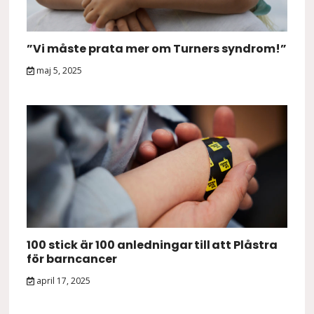
”Vi måste prata mer om Turners syndrom!”
maj 5, 2025
100 stick är 100 anledningar till att Plåstra
för barncancer
april 17, 2025