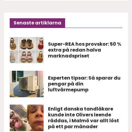
Senaste artiklarna
Super-REA hos provskor: 50 %
extra på redan halva
marknadspriset
Experten tipsar: Så sparar du
pengar på din
luftvärmepump
Enligt danska tandläkare
kunde inte Olivers leende
räddas, i Malmö var allt löst
på ett par månader