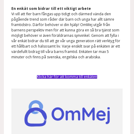
En enkät som bidrar till ett viktigt arbete
Vi vill att fler barn fångas upp tidigt och därmed vända den
pågående trend som råder där barn och unga har allt sämre
framtidstro. Därför behöver vi din hjälp! OmMej utgår från
barnens perspektiv men för att kunna göra en så bra tjänst som
möjligt behöver vi även föräldrarnas synvinkel. Genom att fylla i
vår enkät bidrar du till att ge vår unga generation rätt verktyg för
ett hållbart och hälsosamt liv. Varje enskilt svar på enkäten är ett
värdefullt bidrag till våra barns framtid. Enkäten tar max 5
minuter och finns på svenska, engelska och arabiska.
Klicka här för att komma till enkäten