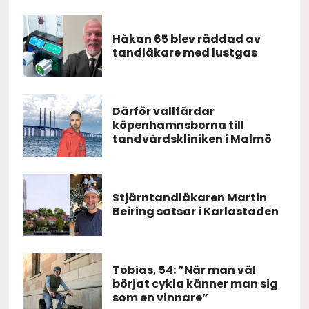
Håkan 65 blev räddad av
tandläkare med lustgas
Därför vallfärdar
köpenhamnsborna till
tandvårdskliniken i Malmö
Stjärntandläkaren Martin
Beiring satsar i Karlastaden
Tobias, 54: ”När man väl
börjat cykla känner man sig
som en vinnare”