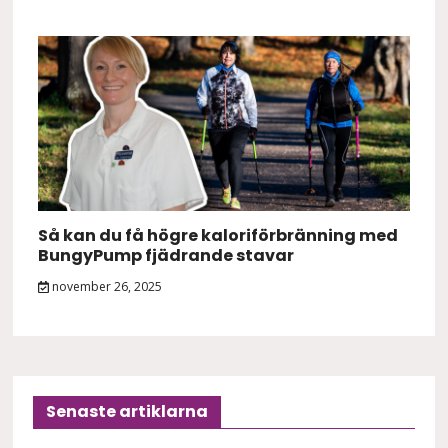
Så kan du få högre kaloriförbränning med
BungyPump fjädrande stavar
november 26, 2025
Senaste artiklarna