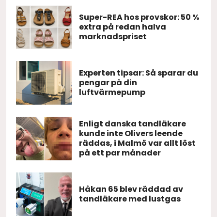
Super-REA hos provskor: 50 %
extra på redan halva
marknadspriset
Experten tipsar: Så sparar du
pengar på din
luftvärmepump
Enligt danska tandläkare
kunde inte Olivers leende
räddas, i Malmö var allt löst
på ett par månader
Håkan 65 blev räddad av
tandläkare med lustgas