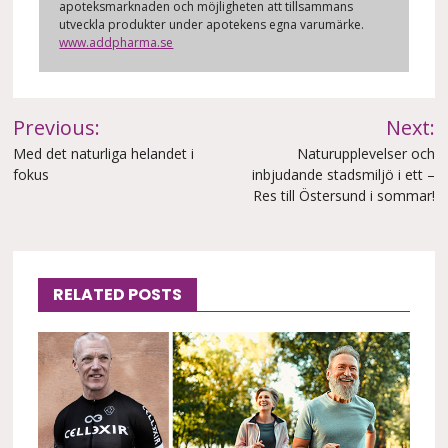
apoteksmarknaden och möjligheten att tillsammans
utveckla produkter under apotekens egna varumärke.
www.addpharma.se
Inläggsnavigering
Previous:
Next:
Med det naturliga helandet i
Naturupplevelser och
fokus
inbjudande stadsmiljö i ett –
Res till Östersund i sommar!
RELATED POSTS