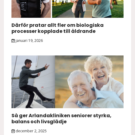
Därför pratar allt fler om biologiska
processer kopplade till åldrande
januari 19, 2026
Så ger Arlandakliniken seniorer styrka,
balans och livsglädje
december 2, 2025