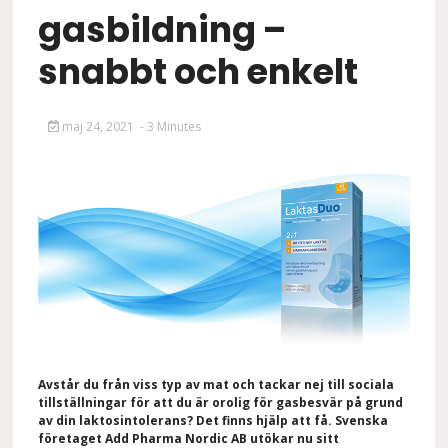
gasbildning –
snabbt och enkelt
maj 24, 2021
- 3 Minutes
Avstår du från viss typ av mat och tackar nej till sociala
tillställningar för att du är orolig för gasbesvär på grund
av din laktosintolerans? Det finns hjälp att få. Svenska
företaget Add Pharma Nordic AB utökar nu sitt