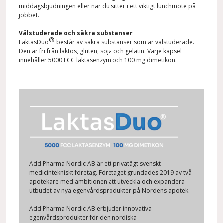
middagsbjudningen eller när du sitter i ett viktigt lunchmöte på
jobbet.
Välstuderade och säkra substanser
®
LaktasDuo
består av säkra substanser som är välstuderade.
Den är fri från laktos, gluten, soja och gelatin. Varje kapsel
innehåller 5000 FCC laktasenzym och 100 mg dimetikon.
Add Pharma Nordic AB är ett privatägt svenskt
medicintekniskt företag. Företaget grundades 2019 av två
apotekare med ambitionen att utveckla och expandera
utbudet av nya egenvårdsprodukter på Nordens apotek.
Add Pharma Nordic AB erbjuder innovativa
egenvårdsprodukter för den nordiska