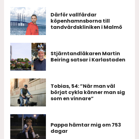
Därför vallfärdar
köpenhamnsborna till
tandvårdskliniken i Malmö
Stjärntandläkaren Martin
Beiring satsar i Karlastaden
Tobias, 54: ”När man väl
börjat cykla känner man sig
som en vinnare”
Pappa hämtar mig om 753
dagar