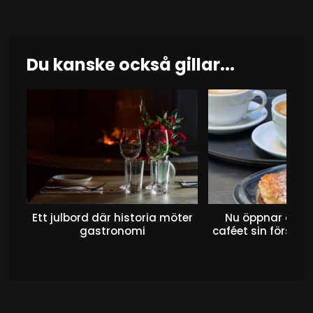
Du kanske också gillar...
Ett julbord där historia möter
Nu öppnar det 
gastronomi
caféet sin första