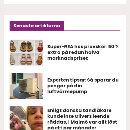
Senaste artiklarna
Super-REA hos provskor: 50 %
extra på redan halva
marknadspriset
Experten tipsar: Så sparar du
pengar på din
luftvärmepump
Enligt danska tandläkare
kunde inte Olivers leende
räddas, i Malmö var allt löst
på ett par månader