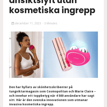
ansiktslyft utan
kosmetiska ingrepp
december 11, 2023
- 3 Minutes
Den har hyllats av skönhetsskribenter på
tungviktarmagasin som Cosmopolitan och Marie Claire –
och innehar ett toppbetyg när 4 500 användare har sagt
sitt. Här är den svenska innovationen som utmanar
invasiva kosmetiska ingrepp.