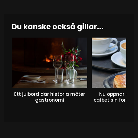
Du kanske också gillar...
Ett julbord där historia möter
Nu öppnar det 
gastronomi
caféet sin första