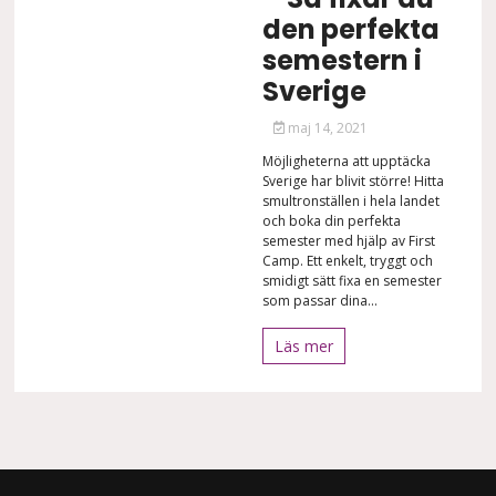
den perfekta
semestern i
Sverige
maj 14, 2021
Möjligheterna att upptäcka
Sverige har blivit större! Hitta
smultronställen i hela landet
och boka din perfekta
semester med hjälp av First
Camp. Ett enkelt, tryggt och
smidigt sätt fixa en semester
som passar dina...
Läs mer