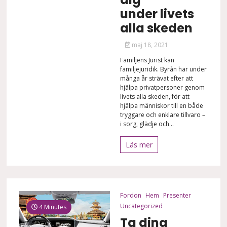
under livets
alla skeden
maj 18, 2021
Familjens Jurist kan
familjejuridik. Byrån har under
många år strävat efter att
hjälpa privatpersoner genom
livets alla skeden, för att
hjälpa människor till en både
tryggare och enklare tillvaro –
i sorg, glädje och...
Läs mer
Fordon
Hem
Presenter
Uncategorized
4 Minutes
Ta dina