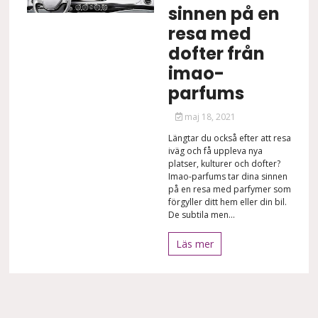
sinnen på en
resa med
dofter från
imao-
parfums
maj 18, 2021
Längtar du också efter att resa
iväg och få uppleva nya
platser, kulturer och dofter?
Imao-parfums tar dina sinnen
på en resa med parfymer som
förgyller ditt hem eller din bil.
De subtila men...
Läs mer