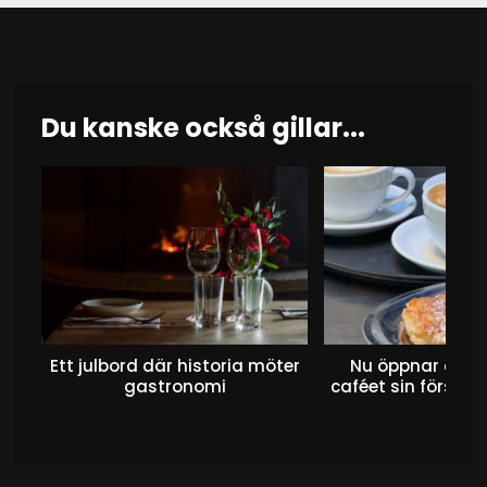
Du kanske också gillar...
Ett julbord där historia möter
Nu öppnar det 
gastronomi
caféet sin första