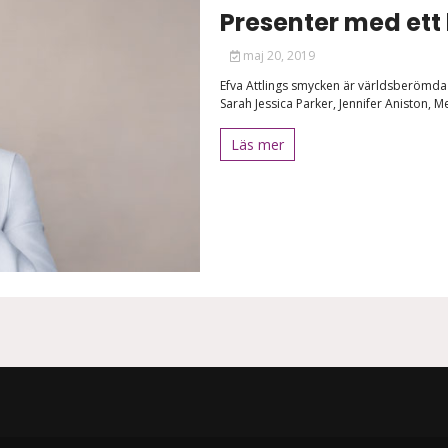
Presenter med ett 
maj 20, 2019
Efva Attlings smycken är världsberömda 
Sarah Jessica Parker, Jennifer Aniston, Me
Läs mer