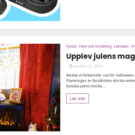
Fynda
Hem och inredning
Leksaker
Pr
Upplev julens magi
oktober 21, 2019
Medan vi förbereder oss för Halloween 
Planeringen av Stockholms största vinter
besöka julens mecka. ...
Läs mer