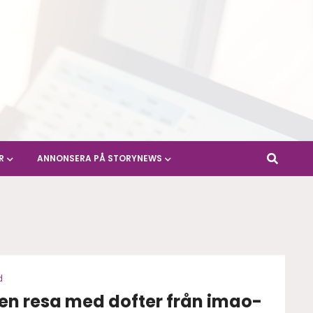
R
ANNONSERA PÅ STORYNEWS
d
 en resa med dofter från imao-