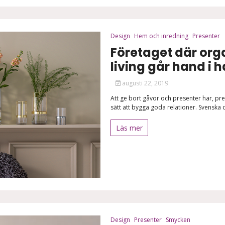
Design
Hem och inredning
Presenter
Företaget där org
living går hand i 
augusti 22, 2019
Att ge bort gåvor och presenter har, pre
sätt att bygga goda relationer. Svenska d
Läs mer
Design
Presenter
Smycken