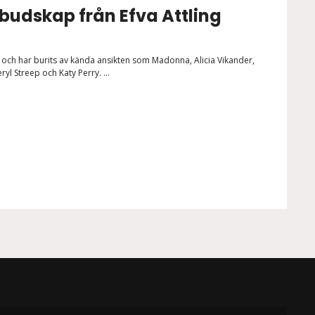
budskap från Efva Attling
och har burits av kända ansikten som Madonna, Alicia Vikander,
ryl Streep och Katy Perry. ...