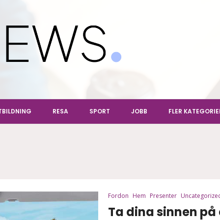
ews
TBILDNING
RESA
SPORT
JOBB
FLER KATEGORIE
Fordon
Hem
Presenter
Uncategorize
Ta dina sinnen på