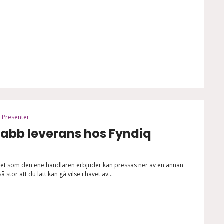
Presenter
abb leverans hos Fyndiq
set som den ene handlaren erbjuder kan pressas ner av en annan
tor att du lätt kan gå vilse i havet av...