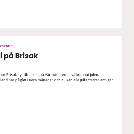
esenter
 på Brisak
har Brisak, fyndbutiken på Värmdö, redan välkomnat julen.
land har pågått i flera månader och nu kan alla julfantaster äntligen